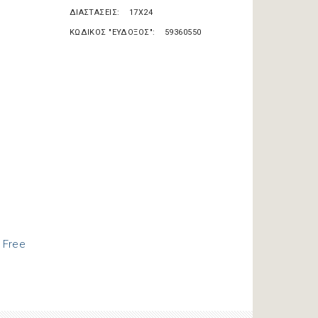
ΔΙΑΣΤΑΣΕΙΣ
17X24
ΚΩΔΙΚΟΣ "ΕΥΔΟΞΟΣ"
59360550
r Free