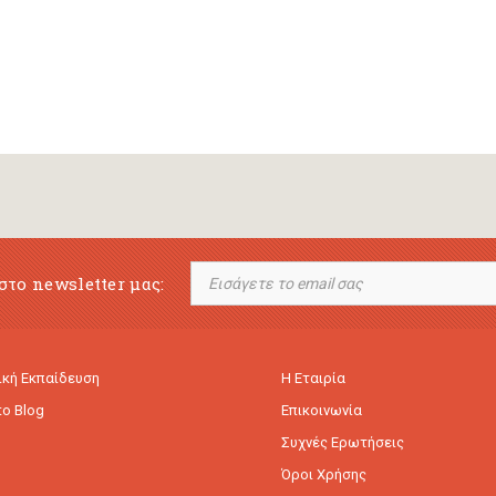
στο newsletter μας:
κή Εκπαίδευση
Η Εταιρία
to Blog
Επικοινωνία
Συχνές Ερωτήσεις
Όροι Χρήσης