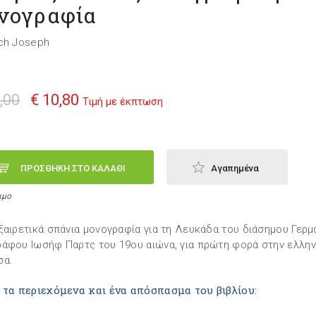
νογραφία
ch Joseph
,00
€ 10,80
Τιμή με έκπτωση
ΠΡΟΣΘΗΚΗ ΣΤΟ ΚΑΛΑΘΙ
Αγαπημένα
ιμο
ξαιρετικά σπάνια μονογραφία για τη Λευκάδα του διάσημου Γερμ
άφου Ιωσήφ Παρτς του 19ου αιώνα, για πρώτη φορά στην ελλην
σα.
 τα περιεχόμενα και ένα απόσπασμα του βιβλίου
: