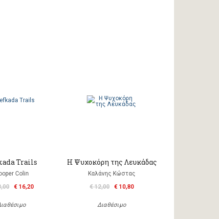
kada Trails
Η Ψυχοκόρη της Λευκάδας
ooper Colin
Καλάνης Κώστας
8,00
€ 16,20
€ 12,00
€ 10,80
Διαθέσιμο
Διαθέσιμο