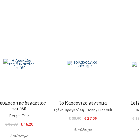
ευκάδα της δεκαετίας
Το Καρσάνικο κέντημα
Lef
του ’60
Τζένη Φραγκούλη - Jenny Fragouli
C
Berger Fritz
€ 30,00
€ 27,00
€ 1
€ 18,00
€ 16,20
Διαθέσιμο
Διαθέσιμο