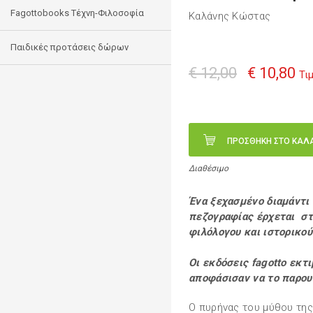
Fagottobooks Τέχνη-Φιλοσοφία
Καλάνης Κώστας
Παιδικές προτάσεις δώρων
€ 12,00
€ 10,80
Τι
ΠΡΟΣΘΗΚΗ ΣΤΟ ΚΑΛ
Διαθέσιμο
Ένα ξεχασμένο διαμάντι
πεζογραφίας έρχεται στ
φιλόλογου και ιστορικού
Οι εκδόσεις fagotto εκτ
αποφάσισαν να το παρου
Ο πυρήνας του μύθου τη