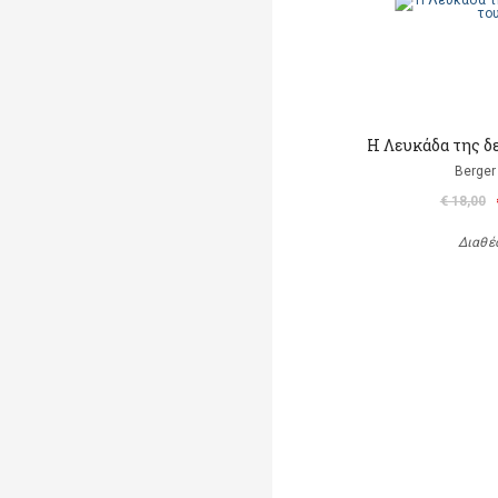
Η Λευκάδα της δε
Berger 
€ 18,00
Διαθέ