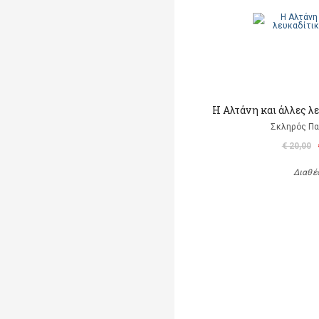
Η Αλτάνη και άλλες λ
Σκληρός Π
€ 20,00
Διαθέ