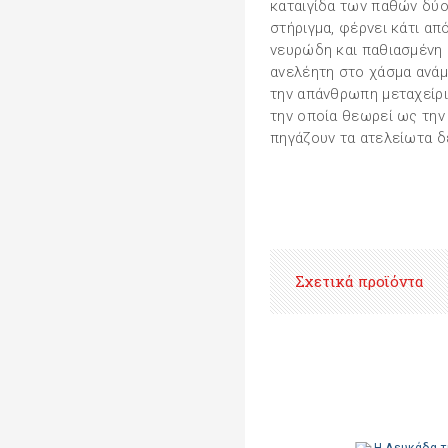
καταιγίδα των παθών δύο
στήριγμα, φέρνει κάτι απ
νευρώδη και παθιασμένη 
ανελέητη στο χάσμα ανάμ
την απάνθρωπη μεταχείρ
την οποία θεωρεί ως την 
πηγάζουν τα ατελείωτα δ
Σχετικά προϊόντα