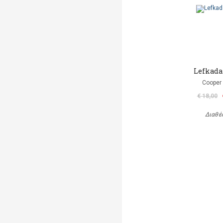
Lefkada
Cooper 
€ 18,00
Διαθέ