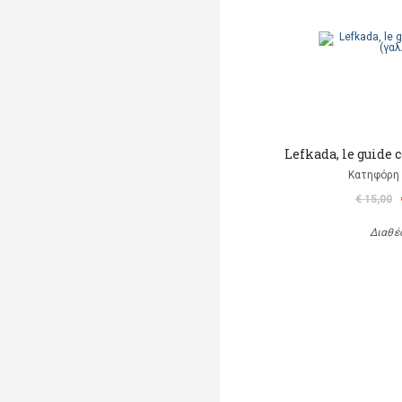
Lefkada, le guide 
Κατηφόρη 
€ 15,00
Διαθέ