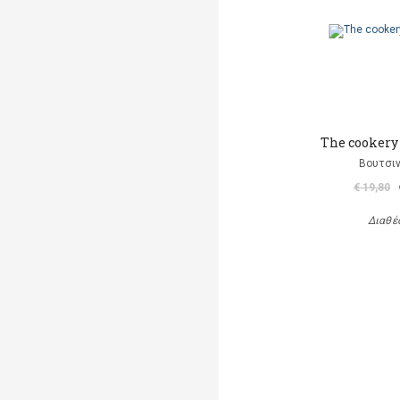
The cookery
Βουτσιν
€ 19,80
Διαθέ