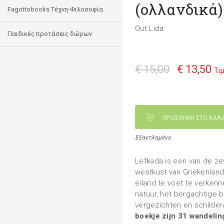
(ολλανδικά)
Fagottobooks Τέχνη-Φιλοσοφία
Out Lida
Παιδικές προτάσεις δώρων
€ 15,00
€ 13,50
Τι
ΠΡΟΣΘΗΚΗ ΣΤΟ ΚΑΛ
Εξαντλημένο
Lefkada is een van de ze
westkust van Griekenland
eiland te voet te verken
natuur, het bergachtige 
vergezichten en schilder
boekje zijn 31 wandel