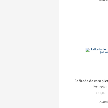
Lefkada de complet
Κατηφόρη 
€ 15,00
Διαθέ