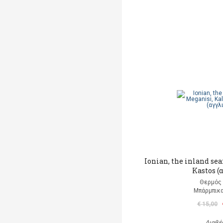
Ionian, the inland se
Kastos (
Θερμός 
Μπάρμπικα
€ 15,00
Διαθέ