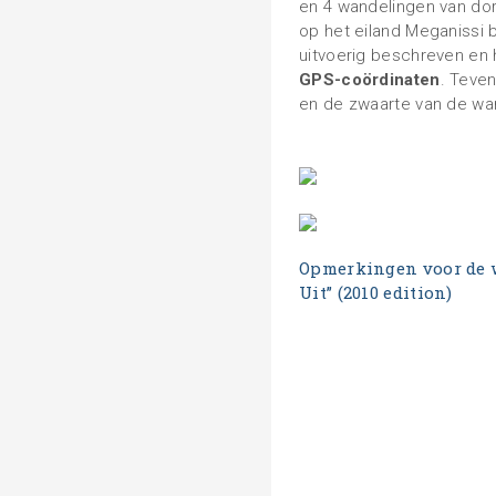
en 4 wandelingen van dor
op het eiland Meganissi 
uitvoerig beschreven en
GPS-coördinaten
. Teven
en de zwaarte van de wa
Opmerkingen voor de 
Uit” (2010 edition)