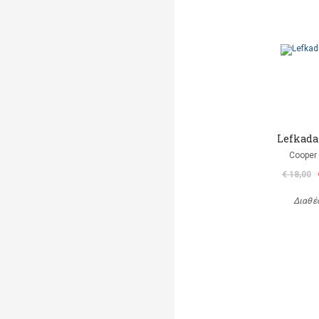
Lefkada
Cooper 
€ 18,00
Διαθέ