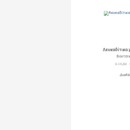
Λευκαδίτικα 
Βουτσιν
€ 19,80
Διαθέ