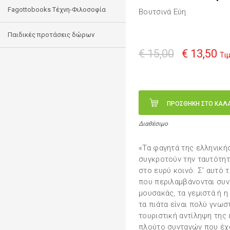
Fagottobooks Τέχνη-Φιλοσοφία
Βουτσινά Εύη
Παιδικές προτάσεις δώρων
€ 15,00
€ 13,50
Τι
ΠΡΟΣΘΗΚΗ ΣΤΟ ΚΑΛ
Διαθέσιμο
«Τα φαγητά της ελληνικής
συγκροτούν την ταυτότητ
στο ευρύ κοινό. Σ' αυτό 
που περιλαμβάνονται συ
μουσακάς, τα γεμιστά ή η
τα πιάτα είναι πολύ γνωσ
τουριστική αντίληψη της 
πλούτο συνταγών που έχ