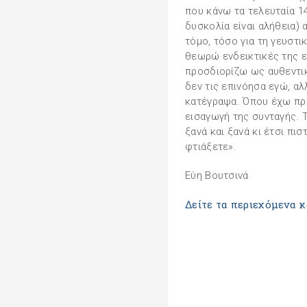
που κάνω τα τελευταία 1
δυσκολία είναι αλήθεια) 
τόμο, τόσο για τη γευστικ
θεωρώ ενδεικτικές της ε
προσδιορίζω ως αυθεντικέ
δεν τις επινόησα εγώ, α
κατέγραψα. Όπου έχω προ
εισαγωγή της συνταγής. 
ξανά και ξανά κι έτσι πι
φτιάξετε».
Εύη Βουτσινά
Δείτε τα περιεχόμενα κ