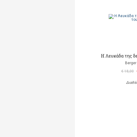
Η Λευκάδα της δε
Berger 
€ 18,00
Διαθέ