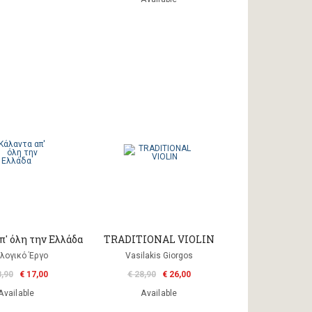
π' όλη την Ελλάδα
TRADITIONAL VIOLIN
λογικό Έργο
Vasilakis Giorgos
8,90
€ 17,00
€ 28,90
€ 26,00
Available
Available