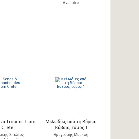
Available
mantinades from
Μελωδίες από τη Βόρεια
Crete
Εύβοια, τόμος 1
άκης Στέλιος
Δραγούμης Μάρκος