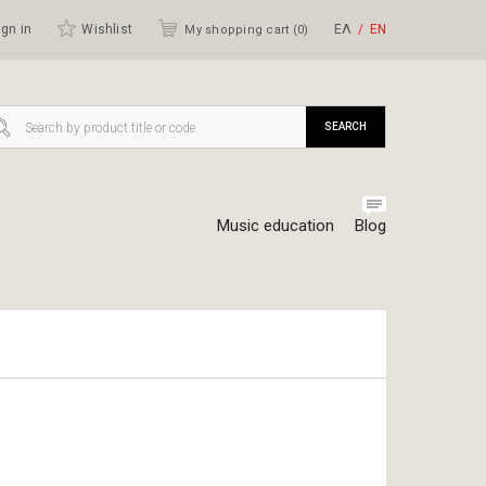
gn in
Wishlist
ΕΛ
ΕΝ
My shopping cart (
0
)
SEARCH
Music education
Blog