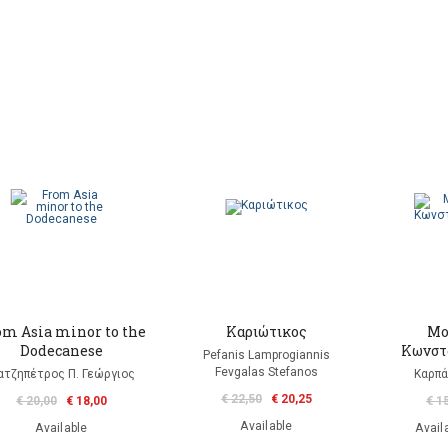
om Asia minor to the
Καριώτικος
Μο
Dodecanese
Κωνστ
Pefanis Lamprogiannis
Fevgalas Stefanos
ατζηπέτρος Π. Γεώργιος
Καρπά
€ 22,50
€ 20,25
€ 20,00
€ 18,00
€ 1
Available
Available
Availa