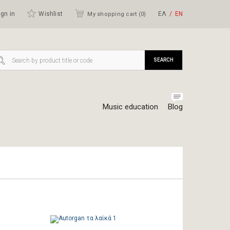
gn in
Wishlist
ΕΛ
ΕΝ
My shopping cart (
0
)
SEARCH
Music education
Blog