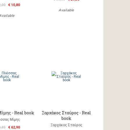
2,00
€ 10,80
Available
Available
ίμης - Real book
Ξαρχάκος Σταύρος - Real
book
σσας Μίμης
Ξαρχάκος Σταύρος
9,85
€ 62,90