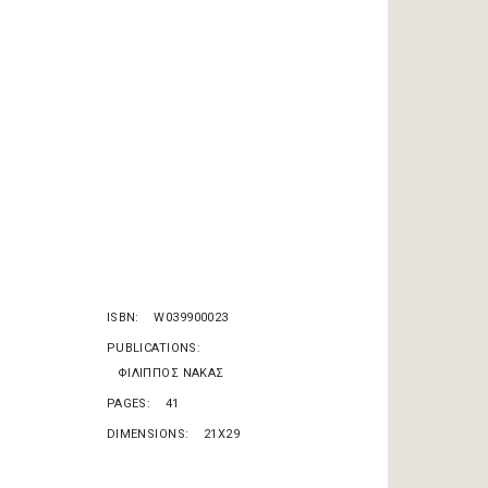
ISBN
W039900023
PUBLICATIONS
ΦΙΛΙΠΠΟΣ ΝΑΚΑΣ
PAGES
41
DIMENSIONS
21X29