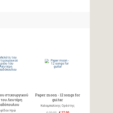
ου στιχουργικού
Paper moon - 12 songs for
 του Λευτέρη
guitar
αδόπουλου
Καλαμπαλίκης Ορέστης
φίδου Ηρώ
€ 30,00
€ 27,00