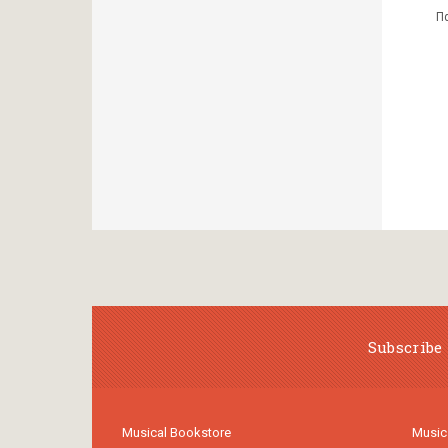
Π
Subscribe 
Musical Bookstore
Music