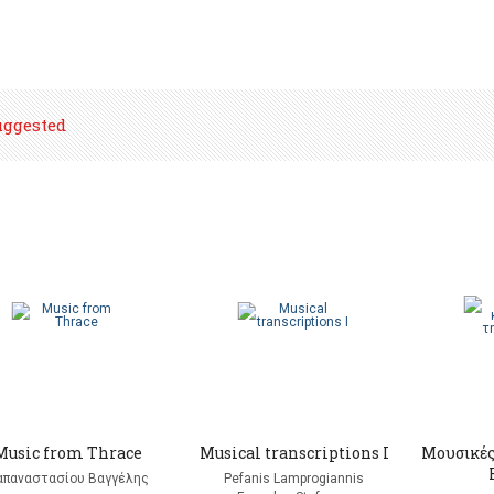
uggested
Music from Thrace
Musical transcriptions Ι
Μουσικές
απαναστασίου Βαγγέλης
Pefanis Lamprogiannis