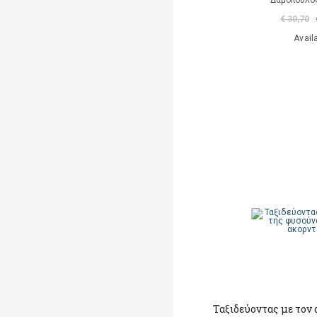
Δαμόπουλο
€ 30,70
Avail
Ταξιδεύοντας με τον 