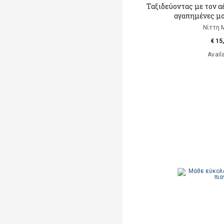
Ταξιδεύοντας με τον α
αγαπημένες μο
Νίττη 
€ 15
Avail