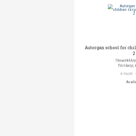
Autorgan school for chi
2
Γανωσέλλη
Τσιτάκης 
€ 16,00
Avail