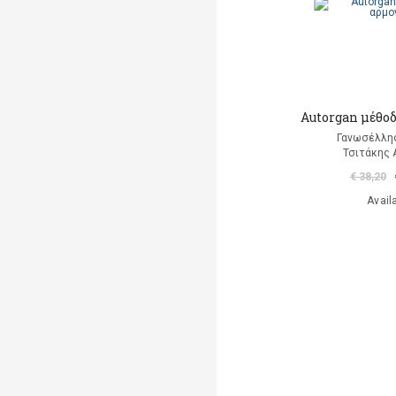
Autorgan μέθοδ
Γανωσέλλη
Τσιτάκης 
€ 38,20
Avail