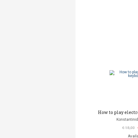
How to play elect
Konstantinid
€ 18,00
Avail