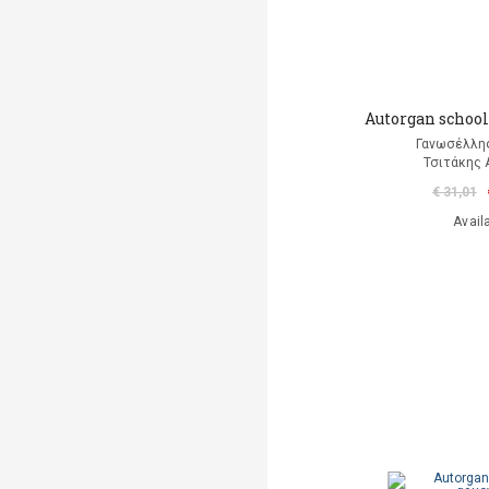
Autorgan school
Γανωσέλλη
Τσιτάκης 
€ 31,01
Avail