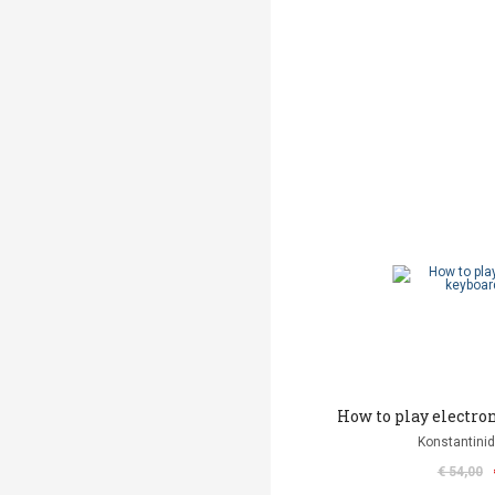
How to play electron
Konstantinid
€ 54,00