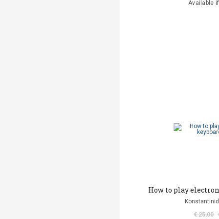
Available i
How to play electro
Konstantinid
€ 25,00