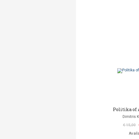
Politika o
Dimitris 
€ 15,00
Avail