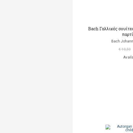
Bach Γαλλικές σουίτες
παρτ
Bach Johann
€ 10,50
Avail