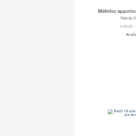
Μέθοδος αρμονίου
Παλιάς Γ
€ 35,00
Avail