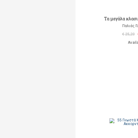
Τα μεγάλα κλασι
Παλιάς Γ
€ 25,20
Avail