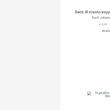
Bach 18 εύκολα κομμ
Bach Johann
€ 8,50
Avail