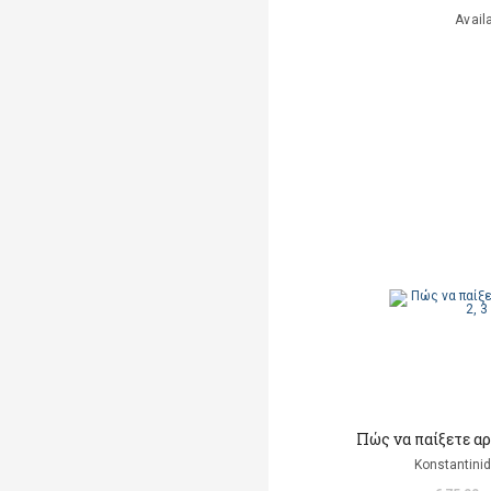
Avail
Πώς να παίξετε αρμ
Konstantinid