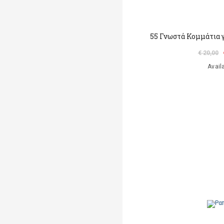
55 Γνωστά Κομμάτια 
€ 20,00
Avail