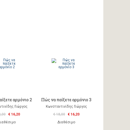
αίξετε αρμόνιο 2
Πώς να παίξετε αρμόνιο 3
τινίδης Γιώργος
Κωνσταντινίδης Γιώργος
8,00
€ 16,20
€ 18,00
€ 16,20
ιαθέσιμο
Διαθέσιμο