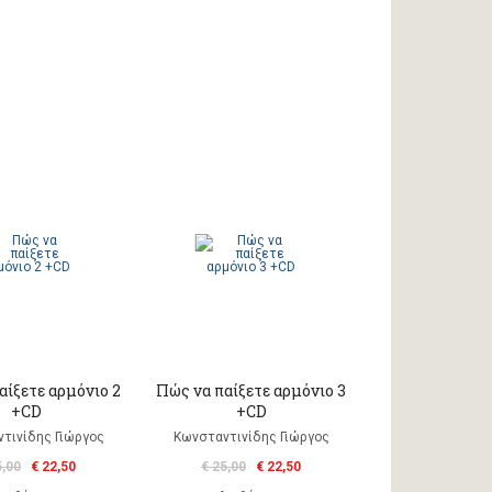
αίξετε αρμόνιο 2
Πώς να παίξετε αρμόνιο 3
+CD
+CD
τινίδης Γιώργος
Κωνσταντινίδης Γιώργος
5,00
€ 22,50
€ 25,00
€ 22,50