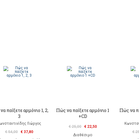
να παίξετε αρμόνιο 1, 2,
Πώς να παίξετε αρμόνιο 1
Πώς να π
3
+CD
ωνσταντινίδης Γιώργος
Κωνσταν
€ 25,00
€ 22,50
€ 54,00
€ 37,80
€ 2
Διαθέσιμο