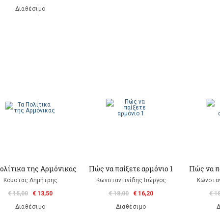
Διαθέσιμο
ολίτικα της Αρμόνικας
Πώς να παίξετε αρμόνιο 1
Πώς να π
Κούστας Δημήτρης
Κωνσταντινίδης Γιώργος
Κωνσταν
€ 15,00
€ 13,50
€ 18,00
€ 16,20
€ 1
Διαθέσιμο
Διαθέσιμο
Δ