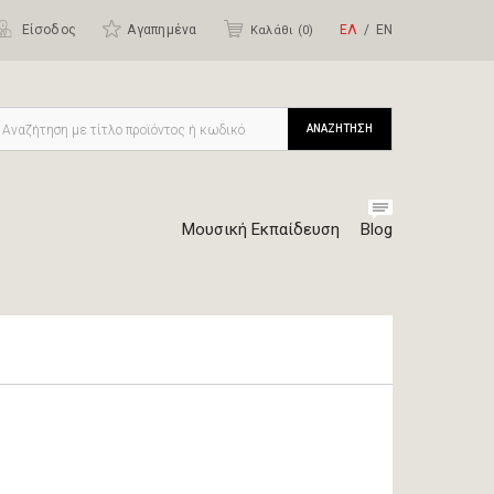
Είσοδος
Αγαπημένα
ΕΛ
ΕΝ
Καλάθι (
0
)
ΑΝΑΖΗΤΗΣΗ
Μουσική Εκπαίδευση
Blog