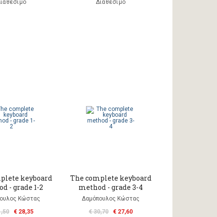
ιαθέσιμο
Διαθέσιμο
plete keyboard
The complete keyboard
d - grade 1-2
method - grade 3-4
ουλος Κώστας
Δαμόπουλος Κώστας
1,50
€ 28,35
€ 30,70
€ 27,60