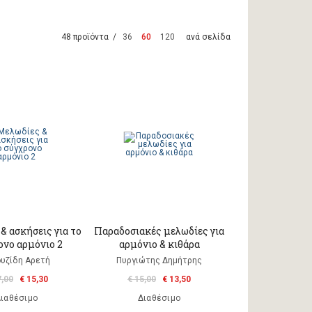
48 προϊόντα /
36
60
120
ανά σελίδα
& ασκήσεις για το
Παραδοσιακές μελωδίες για
ονο αρμόνιο 2
αρμόνιο & κιθάρα
ουζίδη Αρετή
Πυργιώτης Δημήτρης
7,00
€ 15,30
€ 15,00
€ 13,50
ιαθέσιμο
Διαθέσιμο