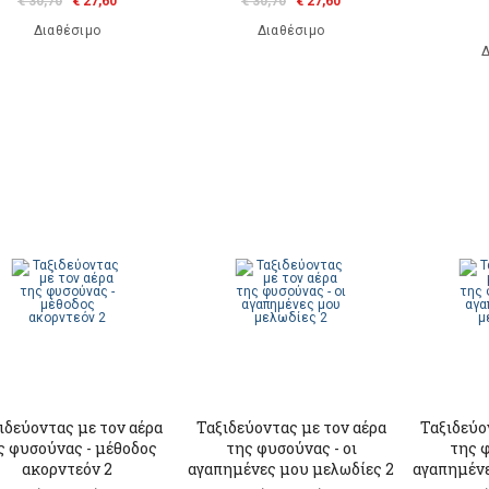
€ 30,70
€ 27,60
€ 30,70
€ 27,60
Διαθέσιμο
Διαθέσιμο
Δ
ιδεύοντας με τον αέρα
Ταξιδεύοντας με τον αέρα
Ταξιδεύο
ς φυσούνας - μέθοδος
της φυσούνας - οι
της φ
ακορντεόν 2
αγαπημένες μου μελωδίες 2
αγαπημένε