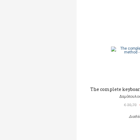
The complete keyboar
Δαμόπουλο
€ 30,70
Διαθέ