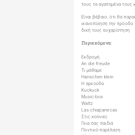
τους τα αγαπημένα τους 
Είναι βέβαιο, ότι θα παρ
ικανοποίηση την πρόοδο 
δική τους ευχαρίστηση.
Περιεχόμενα:
Εκδρομή
An die freude
Τι μάθαμε
Hanschen klein
H αρκούδα
Kuckuck
Music-box
Waltz
Las chiapanecas
Στις κούνιες
Γεια σας παιδιά
Ποντικό-παρέλαση