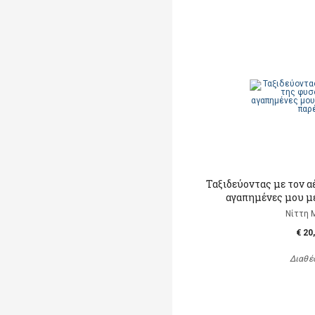
Ταξιδεύοντας με τον α
αγαπημένες μου μ
Νίττη 
€ 20
Διαθέ