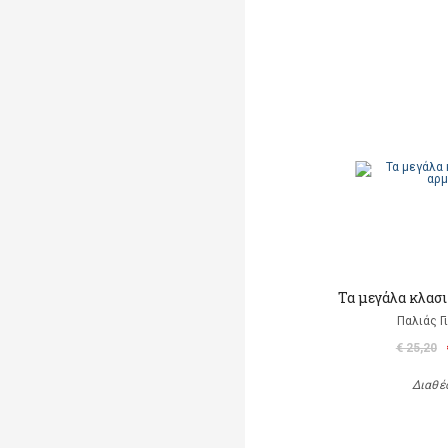
Τα μεγάλα κλασι
Παλιάς Γ
€ 25,20
Διαθέ