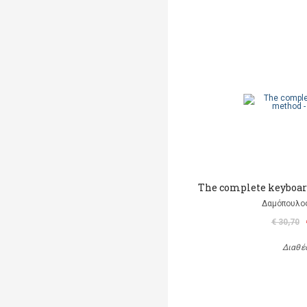
The complete keyboar
Δαμόπουλο
€ 30,70
Διαθέ