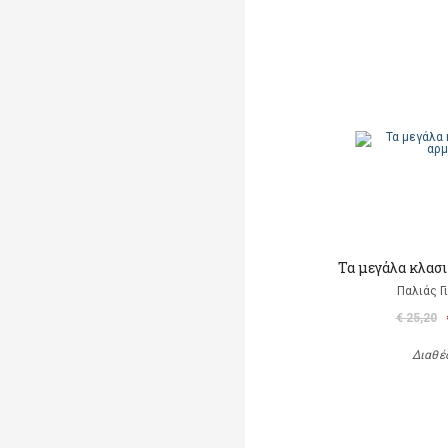
Τα μεγάλα κλασι
Παλιάς Γ
€ 25,20
Διαθέ