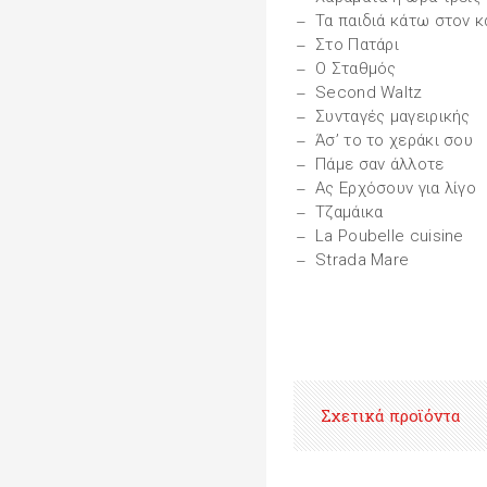
Τα παιδιά κάτω στον 
Στο Πατάρι
Ο Σταθμός
Second Waltz
Συνταγές μαγειρικής
Άσ’ το το χεράκι σου
Πάμε σαν άλλοτε
Ας Ερχόσουν για λίγο
Τζαμάικα
La Poubelle cuisine
Strada Mare
Σχετικά προϊόντα