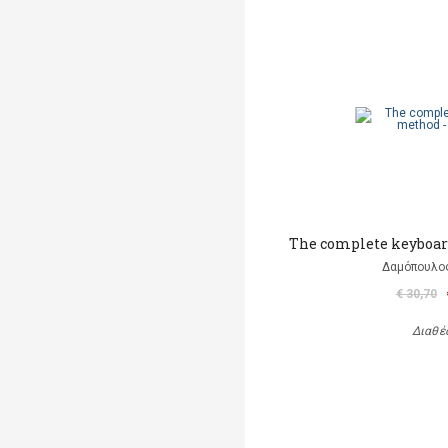
The complete keyboar
Δαμόπουλο
€ 30,70
Διαθέ