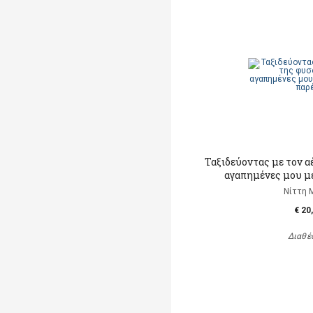
Ταξιδεύοντας με τον α
αγαπημένες μου μ
Νίττη 
€ 20
Διαθέ