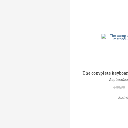
The complete keyboar
Δαμόπουλο
€ 30,70
Διαθέ