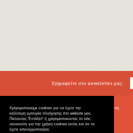
Εγγραφείτε στο newsletter μας:
Χρησιμοποιούμε cookies για να έχετε την
Μουσικό Βιβλιοπωλείο
Μουσική Εκπαίδευση
καλύτερη εμπειρία πλοήγησης στο website μας.
Κρουστά & Εκπαιδευτικό Υλικό
Fagotto Blog
Πατώντας 'Εντάξει!' ή χρησιμοποιώντας το site,
Γενικό Βιβλιοπωλείο
συναινείτε για την χρήση cookies εκτός και αν τα
έχετε απενεργοποιήσει.