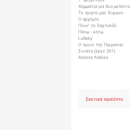
Τ' ακορντεόν
Κομμάτια για δυο μελόντι
Το πρώτο μας δίφωνο
Ο αρχηγός
Πουν' το δαχτυλίδι
Πάνω - κάτω
Lullaby
Ο ύμνος της Γερμανίας
Σονάτα (έργο 331)
Adeste fideles
Σχετικά προϊόντα