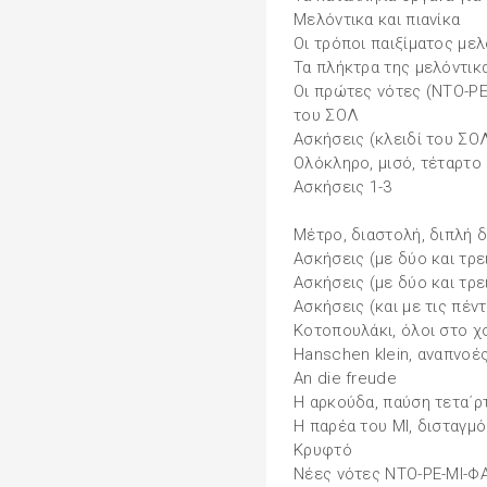
Μελόντικα και πιανίκα
Οι τρόποι παιξίματος μελ
Τα πλήκτρα της μελόντικα
Οι πρώτες νότες (ΝΤΟ-ΡΕ
του ΣΟΛ
Ασκήσεις (κλειδί του ΣΟΛ
Ολόκληρο, μισό, τέταρτο
Ασκήσεις 1-3
Μέτρο, διαστολή, διπλή δ
Ασκήσεις (με δύο και τρε
Ασκήσεις (με δύο και τρε
Ασκήσεις (και με τις πέντ
Κοτοπουλάκι, όλοι στο χ
Hanschen klein, αναπνοέ
An die freude
Η αρκούδα, παύση τετα΄ρ
Η παρέα του ΜΙ, δισταγμ
Κρυφτό
Νέες νότες ΝΤΟ-ΡΕ-ΜΙ-Φ