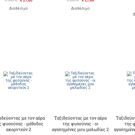
€ 30,70
€ 27,60
€ 30,70
€ 27,60
Διαθέσιμο
Διαθέσιμο
Δ
ιδεύοντας με τον αέρα
Ταξιδεύοντας με τον αέρα
Ταξιδεύο
ς φυσούνας - μέθοδος
της φυσούνας - οι
της φ
ακορντεόν 2
αγαπημένες μου μελωδίες 2
αγαπημένε