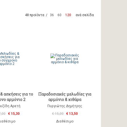
48 προϊόντα /
36
60
120
ανά σελίδα
& ασκήσεις για το
Παραδοσιακές μελωδίες για
ονο αρμόνιο 2
αρμόνιο & κιθάρα
ουζίδη Αρετή
Πυργιώτης Δημήτρης
7,00
€ 15,30
€ 15,00
€ 13,50
ιαθέσιμο
Διαθέσιμο