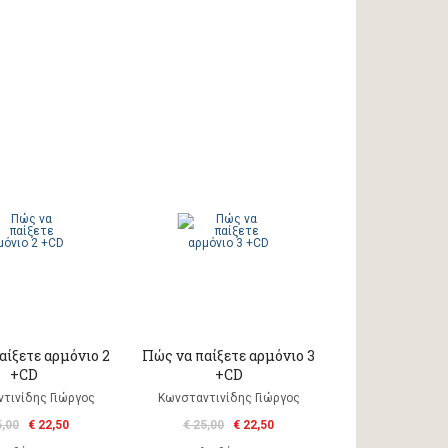
αίξετε αρμόνιο 2
Πώς να παίξετε αρμόνιο 3
+CD
+CD
τινίδης Γιώργος
Κωνσταντινίδης Γιώργος
5,00
€ 22,50
€ 25,00
€ 22,50