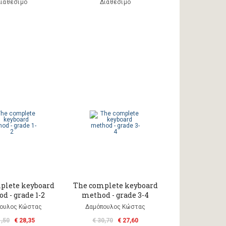
ιαθέσιμο
Διαθέσιμο
plete keyboard
The complete keyboard
d - grade 1-2
method - grade 3-4
ουλος Κώστας
Δαμόπουλος Κώστας
1,50
€ 28,35
€ 30,70
€ 27,60