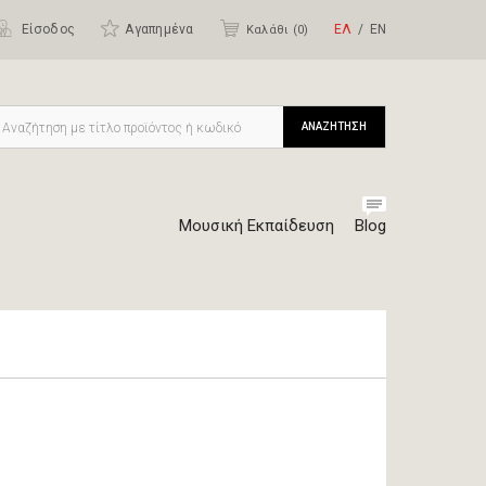
Είσοδος
Αγαπημένα
ΕΛ
ΕΝ
Καλάθι (
0
)
ΑΝΑΖΗΤΗΣΗ
Μουσική Εκπαίδευση
Blog