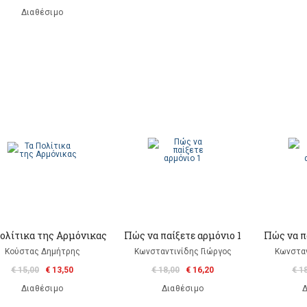
Διαθέσιμο
ολίτικα της Αρμόνικας
Πώς να παίξετε αρμόνιο 1
Πώς να π
Κούστας Δημήτρης
Κωνσταντινίδης Γιώργος
Κωνσταν
€ 15,00
€ 13,50
€ 18,00
€ 16,20
€ 1
Διαθέσιμο
Διαθέσιμο
Δ