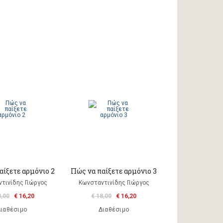
αίξετε αρμόνιο 2
Πώς να παίξετε αρμόνιο 3
τινίδης Γιώργος
Κωνσταντινίδης Γιώργος
8,00
€ 16,20
€ 18,00
€ 16,20
ιαθέσιμο
Διαθέσιμο