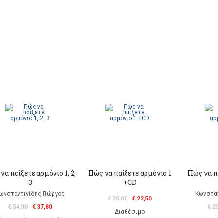
να παίξετε αρμόνιο 1, 2,
Πώς να παίξετε αρμόνιο 1
Πώς να π
3
+CD
ωνσταντινίδης Γιώργος
Κωνσταν
€ 25,00
€ 22,50
€ 54,00
€ 37,80
€ 2
Διαθέσιμο