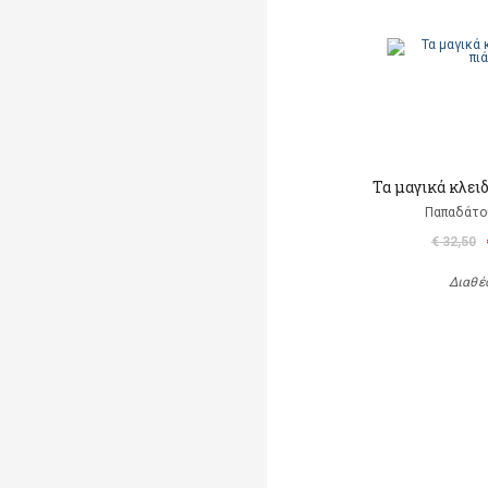
Τα μαγικά κλει
Παπαδάτο
€ 32,50
Διαθέ