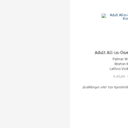
Adult All-in-One
Palmer Wi
Morton 
Lethco Vic
€ 29,50
Διαθέσιμο υπό την προϋπό