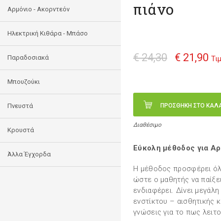
πιάνο
Αρμόνιο - Ακορντεόν
Ηλεκτρική Κιθάρα - Μπάσο
€ 24,30
€ 21,90
Παραδοσιακά
Τι
Μπουζούκι
Πνευστά
ΠΡΟΣΘΗΚΗ ΣΤΟ ΚΑΛ
Διαθέσιμο
Κρουστά
Εύκολη μέθοδος για Αρ
Άλλα Έγχορδα
H μέθοδος προσφέρει όλα
ώστε ο μαθητής να παίξε
ενδιαφέρει. Δίνει μεγάλ
ενστίκτου – αισθητικής κ
γνώσεις για το πως λειτ