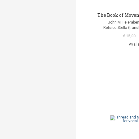
The Book of Move
John M. Feierabe
Retsiou Stella (trans
€ 15,00
Avail