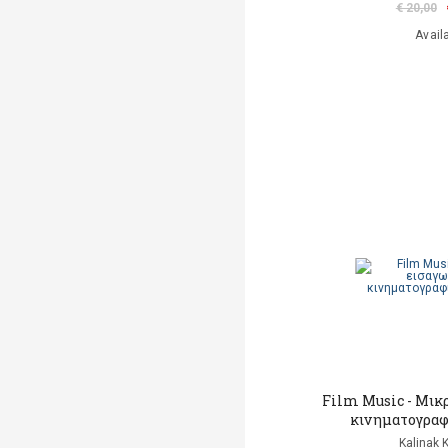
€ 20,00
Avail
Film Music - Μικ
κινηματογραφ
Kalinak 