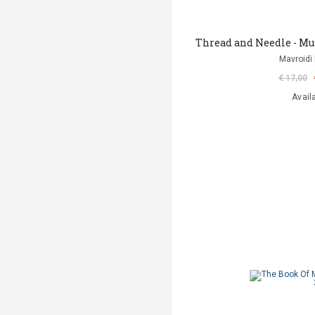
Thread and Needle - Mu
Mavroidi
€ 17,00
Avail