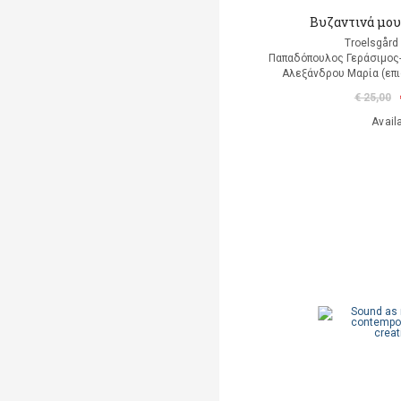
Βυζαντινά μου
Troelsgård 
Παπαδόπουλος Γεράσιμος
Αλεξάνδρου Μαρία (επι
€ 25,00
Avail