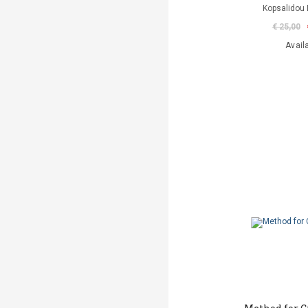
Kopsalidou 
€ 25,00
Avail