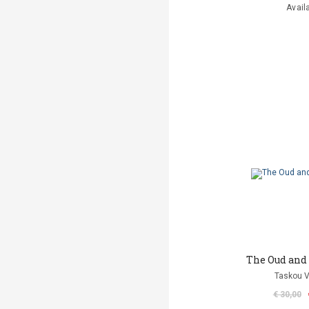
Avail
The Oud and
Taskou V
€ 30,00