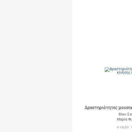
Δραστηριότητες μουσικ
Βίκυ Σα
Μαρία Φι
€ 18,00