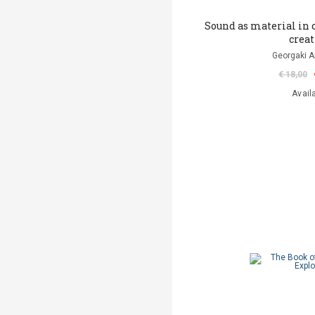
Sound as material in
crea
Georgaki A
€ 18,00
Avail