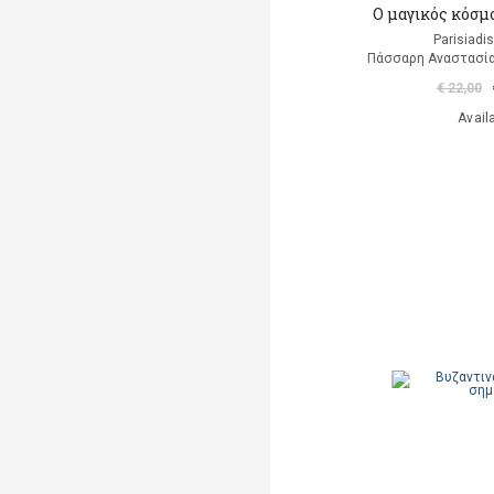
Ο μαγικός κόσμ
Parisiadi
Πάσσαρη Αναστασία
€ 22,00
Avail