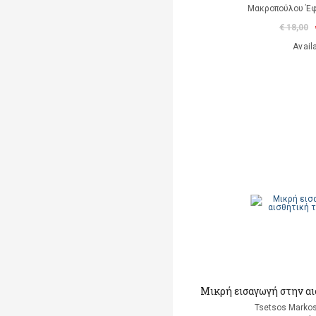
Μακροπούλου Έφ
€ 18,00
Avail
Μικρή εισαγωγή στην α
Tsetsos Markos 