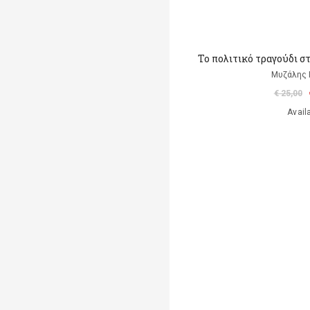
Το πολιτικό τραγούδι σ
Μυζάλης 
€ 25,00
Avail