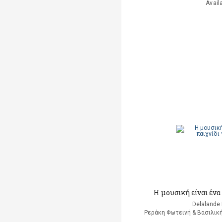
Avail
H μουσική είναι ένα 
Delalande 
Ρεράκη Φωτεινή & Βασιλική