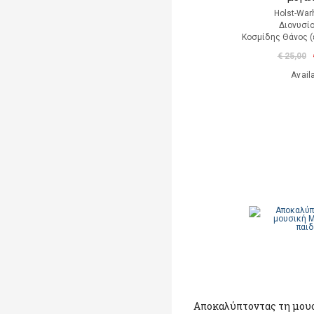
Holst-Warh
Διονυσί
Κοσμίδης Θάνος (
€ 25,00
Avail
Αποκαλύπτοντας τη μουσ