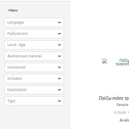
Filters
Παίζω πιάνο τ
Farazis
€ 25,00
Avail