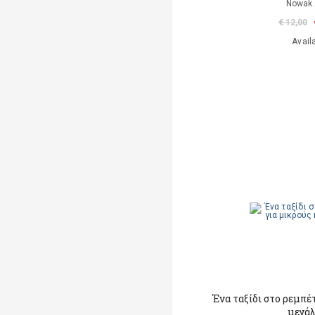
Nowak 
€ 12,00
Avail
Ένα ταξίδι στο ρεμπέ
μεγά