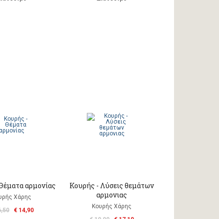
 Θέματα αρμονίας
Κουρής - Λύσεις θεμάτων
αρμονιας
υρής Χάρης
Κουρής Χάρης
6,50
€ 14,90