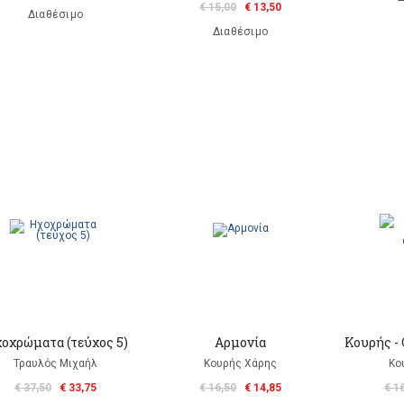
€ 15,00
€ 13,50
Διαθέσιμο
Διαθέσιμο
οχρώματα (τεύχος 5)
Αρμονία
Κουρής -
Τραυλός Μιχαήλ
Κουρής Χάρης
Κο
€ 37,50
€ 33,75
€ 16,50
€ 14,85
€ 1