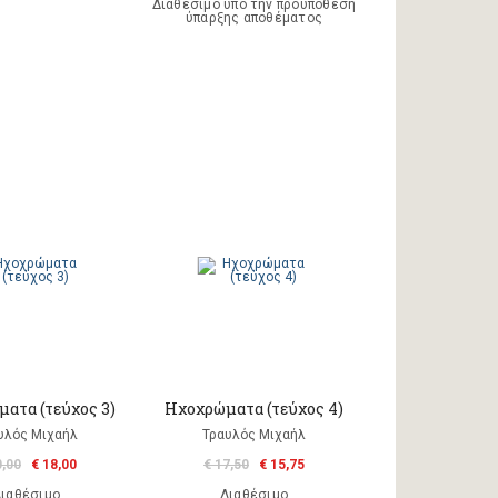
Διαθέσιμο υπό την προϋπόθεση
ύπαρξης αποθέματος
ατα (τεύχος 3)
Ηχοχρώματα (τεύχος 4)
υλός Μιχαήλ
Τραυλός Μιχαήλ
0,00
€ 18,00
€ 17,50
€ 15,75
ιαθέσιμο
Διαθέσιμο