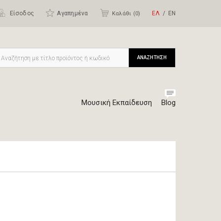
Είσοδος
Αγαπημένα
ΕΛ
ΕΝ
Καλάθι (
0
)
ΑΝΑΖΗΤΗΣΗ
Μουσική Εκπαίδευση
Blog