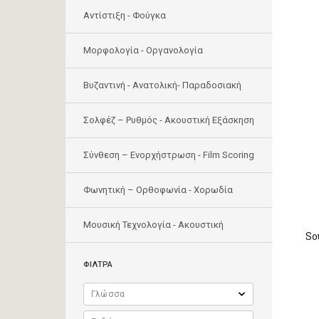
Αντίστιξη - Φούγκα
Μορφολογία - Οργανολογία
Bυζαντινή - Ανατολική- Παραδοσιακή
Σολφέζ – Ρυθμός - Ακουστική Εξάσκηση
Σύνθεση – Ενορχήστρωση - Film Scoring
Φωνητική – Ορθοφωνία - Χορωδία
Μουσική Τεχνολογία - Ακουστική
So
ΦΙΛΤΡΑ