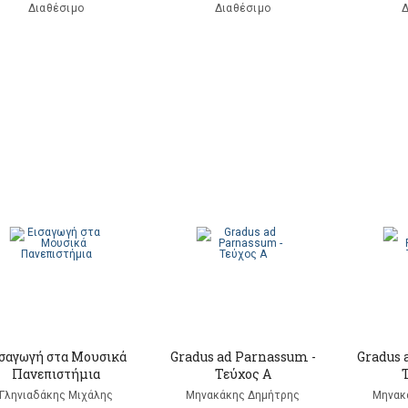
Διαθέσιμο
Διαθέσιμο
Δ
σαγωγή στα Μουσικά
Gradus ad Parnassum -
Gradus 
Πανεπιστήμια
Τεύχος Α
Γληνιαδάκης Μιχάλης
Μηνακάκης Δημήτρης
Μηνακ