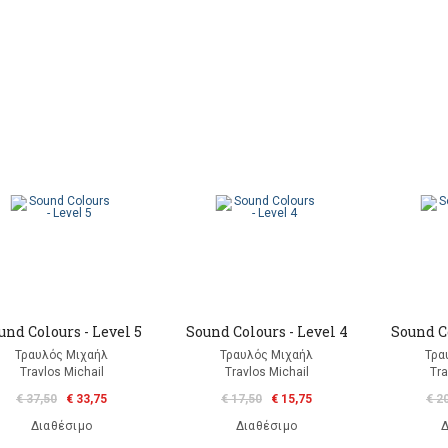
und Colours - Level 5
Sound Colours - Level 4
Sound Co
Τραυλός Μιχαήλ
Τραυλός Μιχαήλ
Τρα
Travlos Michail
Travlos Michail
Tra
€ 37,50
€ 33,75
€ 17,50
€ 15,75
€ 2
Διαθέσιμο
Διαθέσιμο
Δ