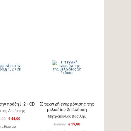
ην πράξη 1, 2 +CD
Η τεχνική εναρμόνισης της
μελωδίας 2η έκδοση
ώτης Δημήτρης
Μητρόπουλος Βασίλης
3,00
€ 44,00
€ 22,00
€ 19,80
ιαθέσιμο