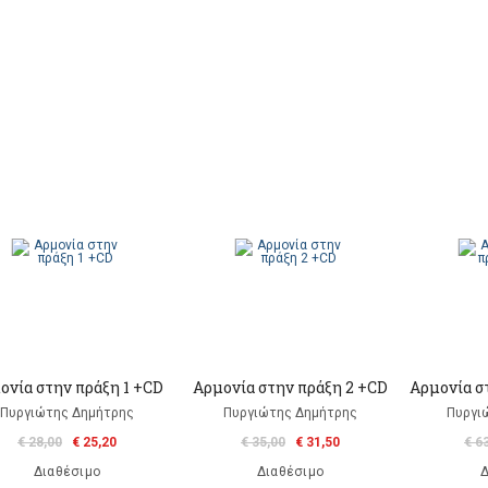
ονία στην πράξη 1 +CD
Αρμονία στην πράξη 2 +CD
Αρμονία στ
Πυργιώτης Δημήτρης
Πυργιώτης Δημήτρης
Πυργι
€ 28,00
€ 25,20
€ 35,00
€ 31,50
€ 6
Διαθέσιμο
Διαθέσιμο
Δ