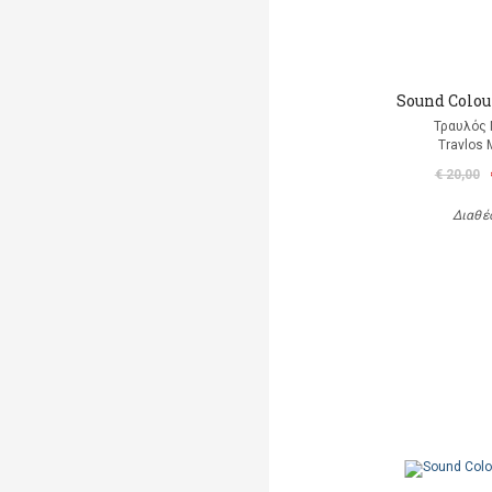
Sound Colour
Τραυλός 
Travlos 
€ 20,00
Διαθέ