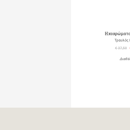
Ηχοχρώματα 
Τραυλός 
€ 37,50
Διαθέ