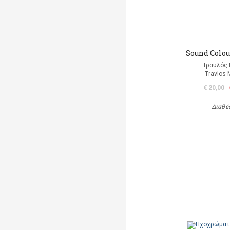
Sound Colour
Τραυλός 
Travlos 
€ 20,00
Διαθέ