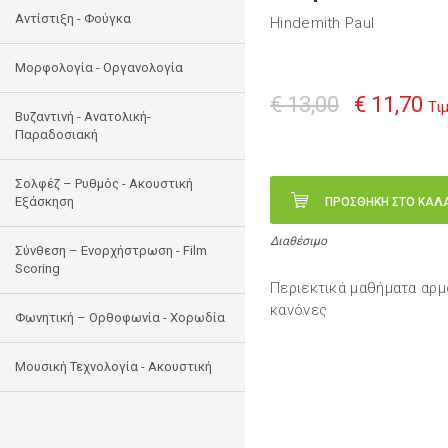
Αντίστιξη - Φούγκα
Hindemith Paul
Μορφολογία - Οργανολογία
€ 13,00
€ 11,70
Τι
Bυζαντινή - Ανατολική-
Παραδοσιακή
Σολφέζ – Ρυθμός - Ακουστική
Εξάσκηση
ΠΡΟΣΘΗΚΗ ΣΤΟ ΚΑΛ
Διαθέσιμο
Σύνθεση – Ενορχήστρωση - Film
Scoring
Περιεκτικά μαθήματα αρμ
κανόνες
Φωνητική – Ορθοφωνία - Χορωδία
Μουσική Τεχνολογία - Ακουστική