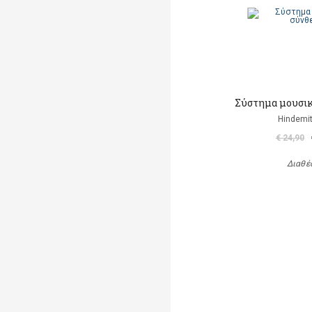
Σύστημα μουσικ
Hindemit
€ 24,90
Διαθέ