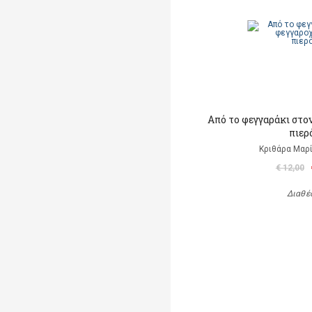
Από το φεγγαράκι στ
πιερ
Κριθάρα Μαρί
€ 12,00
Διαθέ