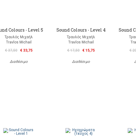
und Colours - Level 5
Sound Colours - Level 4
Sound Co
Τραυλός Μιχαήλ
Τραυλός Μιχαήλ
Τρα
Travlos Michail
Travlos Michail
Tra
€ 37,50
€ 33,75
€ 17,50
€ 15,75
€ 2
Διαθέσιμο
Διαθέσιμο