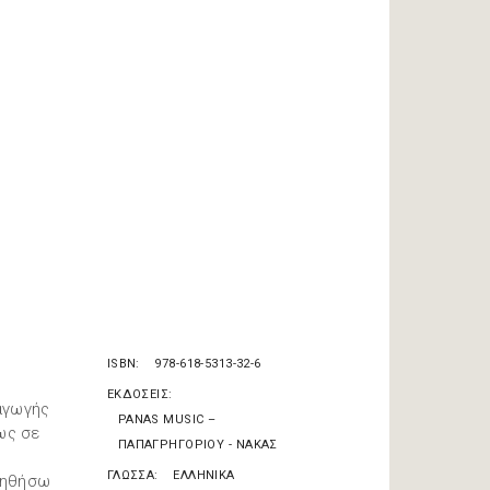
ISBN
978-618-5313-32-6
ΕΚΔΟΣΕΙΣ
αγωγής
PANAS MUSIC –
ως σε
ΠΑΠΑΓΡΗΓΟΡΙΟΥ - ΝΑΚΑΣ
ΓΛΩΣΣΑ
ΕΛΛΗΝΙΚΑ
οηθήσω