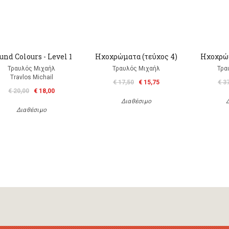
und Colours - Level 1
Ηχοχρώματα (τεύχος 4)
Ηχοχρώμ
Τραυλός Μιχαήλ
Τραυλός Μιχαήλ
Τρα
Travlos Michail
€ 17,50
€ 15,75
€ 3
€ 20,00
€ 18,00
Διαθέσιμο
Διαθέσιμο