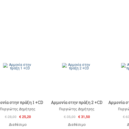
ονία στην πράξη 1 +CD
Αρμονία στην πράξη 2 +CD
Αρμονία στ
Πυργιώτης Δημήτρης
Πυργιώτης Δημήτρης
Πυργι
€ 28,00
€ 25,20
€ 35,00
€ 31,50
€ 6
Διαθέσιμο
Διαθέσιμο
Δ