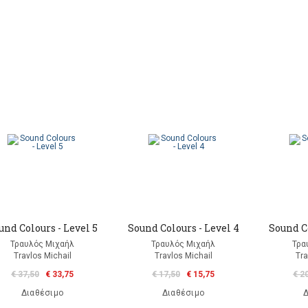
und Colours - Level 5
Sound Colours - Level 4
Sound Co
Τραυλός Μιχαήλ
Τραυλός Μιχαήλ
Τρα
Travlos Michail
Travlos Michail
Tra
€ 37,50
€ 33,75
€ 17,50
€ 15,75
€ 2
Διαθέσιμο
Διαθέσιμο
Δ