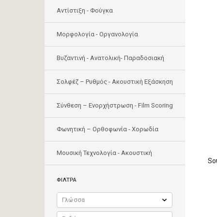
Αντίστιξη - Φούγκα
Μορφολογία - Οργανολογία
Bυζαντινή - Ανατολική- Παραδοσιακή
Σολφέζ – Ρυθμός - Ακουστική Εξάσκηση
Σύνθεση – Ενορχήστρωση - Film Scoring
Φωνητική – Ορθοφωνία - Χορωδία
Μουσική Τεχνολογία - Ακουστική
So
ΦΙΛΤΡΑ