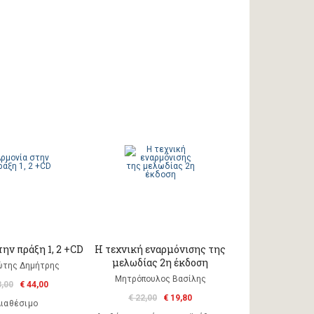
ην πράξη 1, 2 +CD
Η τεχνική εναρμόνισης της
μελωδίας 2η έκδοση
ώτης Δημήτρης
Μητρόπουλος Βασίλης
3,00
€ 44,00
€ 22,00
€ 19,80
ιαθέσιμο