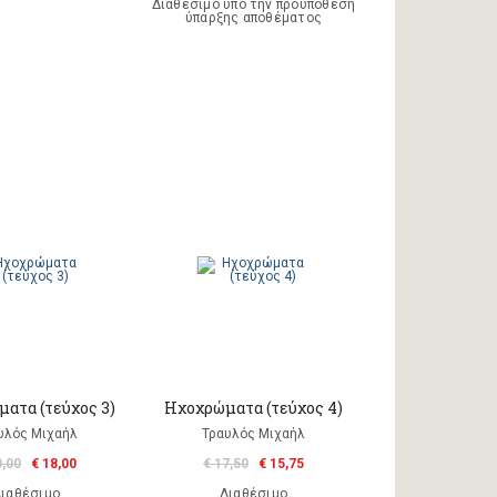
Διαθέσιμο υπό την προϋπόθεση
ύπαρξης αποθέματος
ατα (τεύχος 3)
Ηχοχρώματα (τεύχος 4)
υλός Μιχαήλ
Τραυλός Μιχαήλ
0,00
€ 18,00
€ 17,50
€ 15,75
ιαθέσιμο
Διαθέσιμο