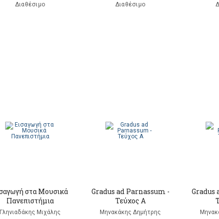
Διαθέσιμο
Διαθέσιμο
Δ
σαγωγή στα Μουσικά
Gradus ad Parnassum -
Gradus 
Πανεπιστήμια
Τεύχος Α
Γληνιαδάκης Μιχάλης
Μηνακάκης Δημήτρης
Μηνακ