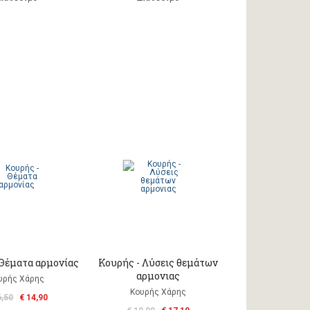
 Θέματα αρμονίας
Κουρής - Λύσεις θεμάτων
αρμονιας
υρής Χάρης
Κουρής Χάρης
6,50
€ 14,90