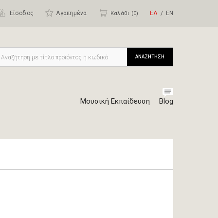
Είσοδος
Αγαπημένα
ΕΛ
ΕΝ
Καλάθι (
0
)
ΑΝΑΖΗΤΗΣΗ
Μουσική Εκπαίδευση
Blog