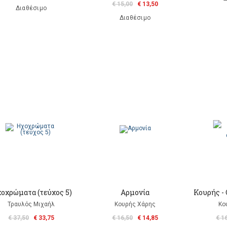
€ 15,00
€ 13,50
Διαθέσιμο
Διαθέσιμο
οχρώματα (τεύχος 5)
Αρμονία
Κουρής -
Τραυλός Μιχαήλ
Κουρής Χάρης
Κο
€ 37,50
€ 33,75
€ 16,50
€ 14,85
€ 1