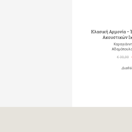
Κλασική Αρμονία –
Ακουστικών Ι
Καραγιάνν
Αδαμόπουλ
€ 30,00
Διαθέ