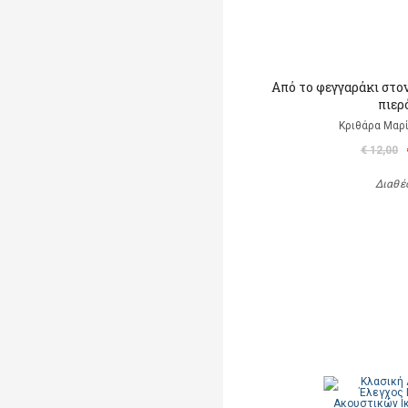
Από το φεγγαράκι στ
πιερ
Κριθάρα Μαρί
€ 12,00
Διαθέ