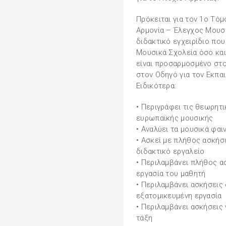
Πρόκειται για τον 1ο Τόμ
Αρμονία – Έλεγχος Μουσι
διδακτικό εγχειρίδιο που
Μουσικά Σχολεία όσο και
είναι προσαρμοσμένο στ
στον Οδηγό για τον Εκπα
Ειδικότερα:
• Περιγράφει τις θεωρητι
ευρωπαϊκής μουσικής
• Αναλύει τα μουσικά φα
• Ασκεί με πλήθος ασκήσε
διδακτικό εργαλείο
• Περιλαμβάνει πλήθος 
εργασία του μαθητή
• Περιλαμβάνει ασκήσεις
εξατομικευμένη εργασία
• Περιλαμβάνει ασκήσεις 
τάξη