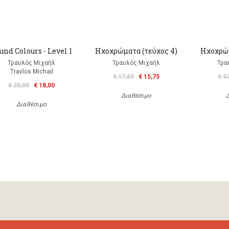
und Colours - Level 1
Ηχοχρώματα (τεύχος 4)
Ηχοχρώμ
Τραυλός Μιχαήλ
Τραυλός Μιχαήλ
Τρα
Travlos Michail
€ 17,50
€ 15,75
€ 3
€ 20,00
€ 18,00
Διαθέσιμο
Διαθέσιμο