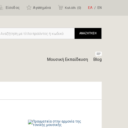
Είσοδος
Αγαπημένα
ΕΛ
ΕΝ
Καλάθι (
0
)
ΑΝΑΖΗΤΗΣΗ
Μουσική Εκπαίδευση
Blog