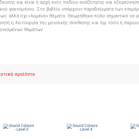
δευσης και είναι η αρχή ενός πεδίου αναζήτησης και εξερεύνησ
κού φαινομένου. Στο βιβλίο υπάρχουν παραδείγματα των επιμέ
ων, αλλά όχι «λυμένα» θέματα. Θεωρήθηκε πολύ σημαντικό να γί
οητή η λειτουργία της μουσικής σύνθεσης και όχι τόσο η παρου
ονισμένων θεμάτων.
χετικά προϊόντα