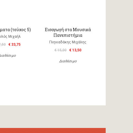
ατα (τεύχος 5)
Εισαγωγή στα Μουσικά
Πανεπιστήμια
υλός Μιχαήλ
Γληνιαδάκης Μιχάλης
7,50
€ 33,75
€ 15,00
€ 13,50
Διαθέσιμο
Διαθέσιμο