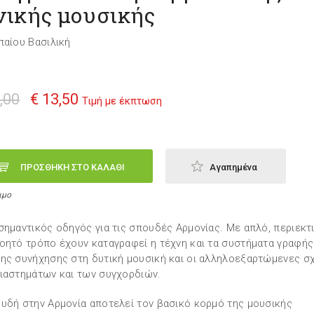
νικής μουσικής
παίου Βασιλική
,00
€ 13,50
Τιμή με έκπτωση
ΠΡΟΣΘΗΚΗ ΣΤΟ ΚΑΛΑΘΙ
Αγαπημένα
ιμο
σημαντικός οδηγός για τις σπουδές Αρμονίας. Με απλό, περιεκτι
οητό τρόπο έχουν καταγραφεί η τέχνη και τα συστήματα γραφής
ης συνήχησης στη δυτική μουσική και οι αλληλοεξαρτώμενες σ
ιαστημάτων και των συγχορδιών.
υδή στην Αρμονία αποτελεί τον βασικό κορμό της μουσικής