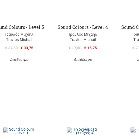
und Colours - Level 5
Sound Colours - Level 4
Sound Co
Τραυλός Μιχαήλ
Τραυλός Μιχαήλ
Τρα
Travlos Michail
Travlos Michail
Tra
€ 37,50
€ 33,75
€ 17,50
€ 15,75
€ 2
Διαθέσιμο
Διαθέσιμο