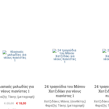
ασικές μελωδίες για
24 τραγούδια του Μάνου
24 τραγ
νέους πιανίστες 1
Χατζιδάκι για νέους
Χατζιδ
πιανίστες 1
πι
ραζής Τάκης (μεταγραφή)
Χατζιδάκις Μάνος (συνθέτης)
Χατζιδάκι
€ 20,00
€ 18,00
Φαραζής Τάκης (μεταγραφή)
Φαραζής 