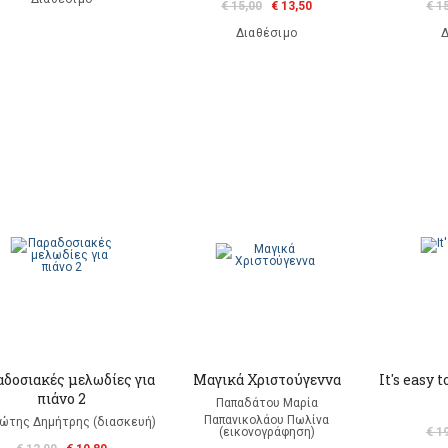
€ 15,00
€ 13,50
€ 1
Διαθέσιμο
Δ
δοσιακές μελωδίες για
Μαγικά Χριστούγεννα
It's easy 
πιάνο 2
Παπαδάτου Μαρία
Παπανικολάου Πωλίνα
ώτης Δημήτρης (διασκευή)
(εικονογράφηση)
€ 1