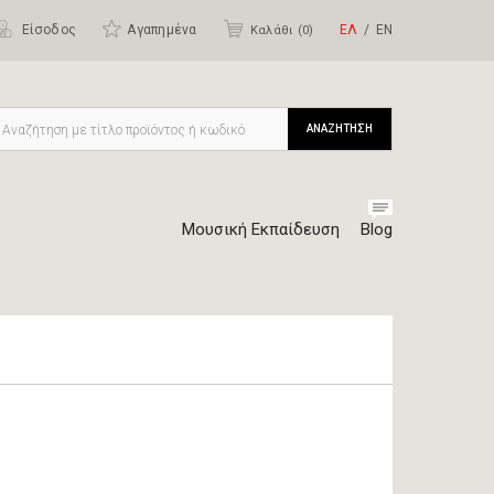
Είσοδος
Αγαπημένα
ΕΛ
ΕΝ
Καλάθι (
0
)
ΑΝΑΖΗΤΗΣΗ
Μουσική Εκπαίδευση
Blog