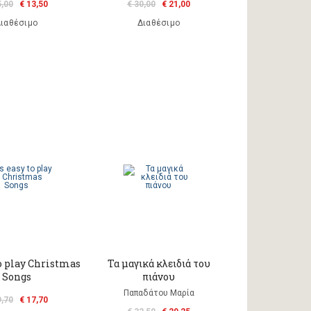
5,00
€ 13,50
€ 30,00
€ 21,00
ιαθέσιμο
Διαθέσιμο
to play Christmas
Τα μαγικά κλειδιά του
Songs
πιάνου
Παπαδάτου Μαρία
9,70
€ 17,70