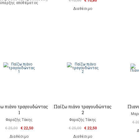
€ 12,00
€ 10,80
ύπαρξης αποθέματος
Διαθέσιμο
ω πιάνο τραγουδώντας
Παίζω πιάνο τραγουδώντας
Πιαν
1
2
Μαρ
Φαραζής Τάκης
Φαραζής Τάκης
€ 2
€ 25,00
€ 22,50
€ 25,00
€ 22,50
Δ
Διαθέσιμο
Διαθέσιμο