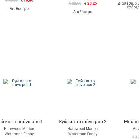
€ 12,00
€ 10,80
€ 22,50
€ 20,25
Διαθέσιμο 
ύπαρξ
Διαθέσιμο
Διαθέσιμο
ώ και το πιάνο μου 1
Εγώ και το πιάνο μου 2
Μουσικ
Harewood Marion
Harewood Marion
Δαν
Waterman Fanny
Waterman Fanny
€ 1