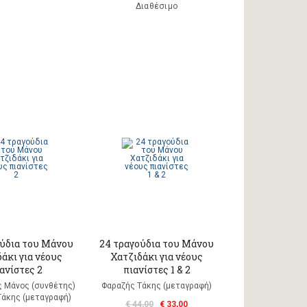
Διαθέσιμο
ούδια του Μάνου
24 τραγούδια του Μάνου
άκι για νέους
Χατζιδάκι για νέους
ανίστες 2
πιανίστες 1 & 2
ς Μάνος (συνθέτης)
Φαραζής Τάκης (μεταγραφή)
Τάκης (μεταγραφή)
€ 44,00
€ 33,00