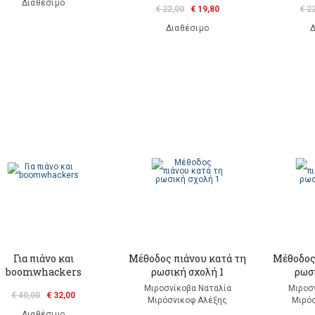
Διαθέσιμο
€ 22,00
€ 19,80
€ 2
Διαθέσιμο
Δ
Για πιάνο και
Μέθοδος πιάνου κατά τη
Μέθοδος
boomwhackers
ρωσική σχολή 1
ρωσ
Μιροσνίκοβα Ναταλία
Μιροσ
€ 40,00
€ 32,00
Μιρόσνικοφ Αλέξης
Μιρό
Διαθέσιμο