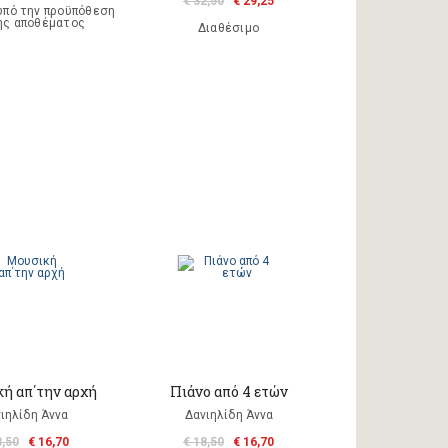
€ 32,50
€ 29,25
υπό την προϋπόθεση
ης αποθέματος
Διαθέσιμο
ή απ΄την αρχή
Πιάνο από 4 ετών
ιηλίδη Άννα
Δανιηλίδη Άννα
8,50
€ 16,70
€ 18,50
€ 16,70