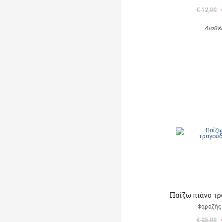
€ 12,00
Διαθέ
Παίζω πιάνο τ
Φαραζής
€ 25,00