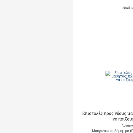
Διαθέ
Επιστολές προς νέους μ
να παίζου
Czerny
Μακρυνιώτη Δήμητρα (