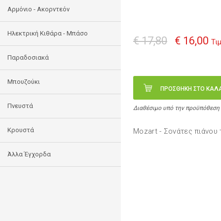
Αρμόνιο - Ακορντεόν
Ηλεκτρική Κιθάρα - Μπάσο
€ 17,80
€ 16,00
Τι
Παραδοσιακά
Μπουζούκι
ΠΡΟΣΘΗΚΗ ΣΤΟ ΚΑΛ
Πνευστά
Διαθέσιμο υπό την προϋπόθεση
Κρουστά
Mozart - Σονάτες πιάνου 
Άλλα Έγχορδα