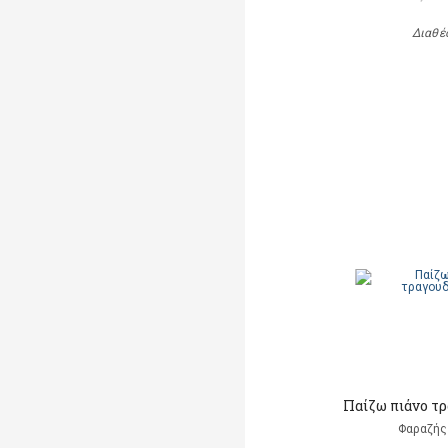
Διαθέ
Παίζω πιάνο τ
Φαραζής