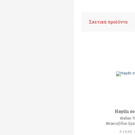
Σχετικά προϊόντα
Haydn σο
Wellen 
Αλακιοζίδου Ερα
€ 13,60