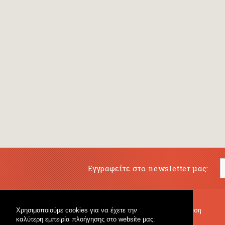
Εγγραφείτε στο newsletter μας:
Χρησιμοποιούμε cookies για να έχετε την
Μουσικό Βιβλιοπωλείο
Μουσική Εκπαίδευση
καλύτερη εμπειρία πλοήγησης στο website μας.
Κρουστά & Εκπαιδευτικό Υλικό
Fagotto Blog