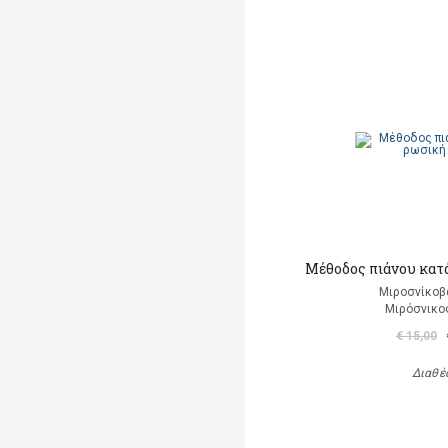
Μέθοδος πιάνου κατά
Μιροσνίκοβ
Μιρόσνικο
€ 15,00
Διαθέ