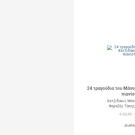
24 τραγούδια του Μάνο
πιανίσ
Χατζιδάκις Μάν
Φαραζής Τάκης
€ 22,00
Διαθέ