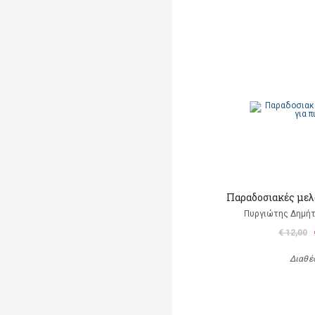
Παραδοσιακές μελω
Πυργιώτης Δημήτ
€ 12,00
Διαθέ