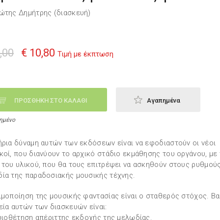
ώτης Δημήτρης (διασκευή)
,00
€ 10,80
Τιμή με έκπτωση
ΠΡΟΣΘΗΚΗ ΣΤΟ ΚΑΛΑΘΙ
Αγαπημένα
ημένο
ήρια δύναμη αυτών των εκδόσεων είναι να εφοδιαστούν οι νέοι
κοί, που διανύουν το αρχικό στάδιο εκμάθησης του οργάνου, με
 του υλικού, που θα τους επιτρέψει να ασκηθούν στους ρυθμούς
ία της παραδοσιακής μουσικής τέχνης.
ιμοποίηση της μουσικής φαντασίας είναι ο σταθερός στόχος. Βα
εία αυτών των διασκευών είναι:
 υιοθέτηση απέριττης εκδοχής της μελωδίας.