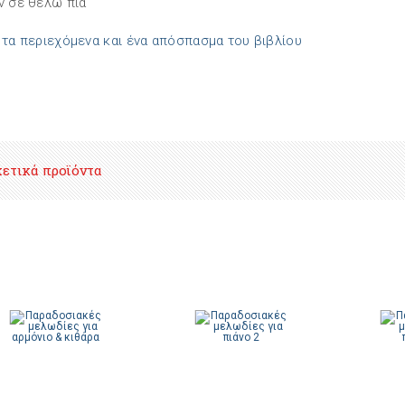
ν σε θέλω πια
 τα περιεχόμενα και ένα απόσπασμα του βιβλίου
χετικά προϊόντα