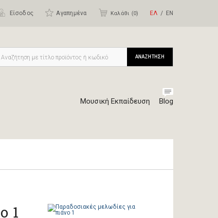
Είσοδος
Αγαπημένα
ΕΛ
ΕΝ
Καλάθι (
0
)
ΑΝΑΖΗΤΗΣΗ
Μουσική Εκπαίδευση
Blog
ο 1