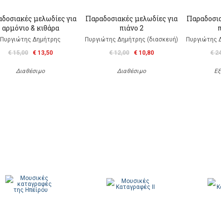
δοσιακές μελωδίες για
Παραδοσιακές μελωδίες για
Παραδοσια
αρμόνιο & κιθάρα
πιάνο 2
π
Πυργιώτης Δημήτρης
Πυργιώτης Δημήτρης (διασκευή)
Πυργιώτης 
€ 15,00
€ 13,50
€ 12,00
€ 10,80
€ 2
Διαθέσιμο
Διαθέσιμο
Εξ