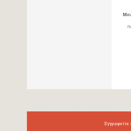
Μου
Π
Εγγραφείτε 