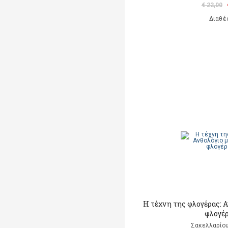
€ 22,00
Διαθέ
Η τέχνη της φλογέρας: 
φλογέρα
Σακελλαρίου