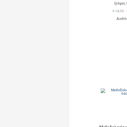
Γράψας 
€ 18,50
Διαθέ