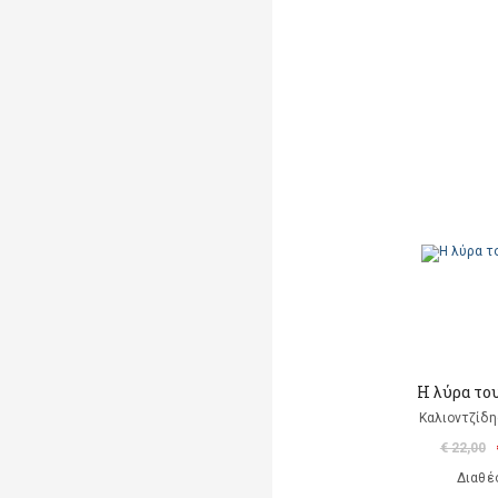
Η λύρα το
Καλιοντζίδη
€ 22,00
Διαθέ