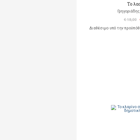
Το λα
Γρηγοριάδης
€ 18,00
Διαθέσιμο υπό την προϋπό