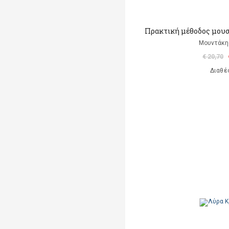
Πρακτική μέθοδος μουσ
Μουντάκη
€ 20,70
Διαθέ