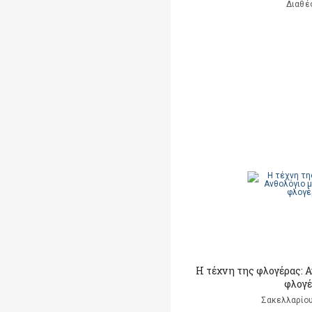
Διαθέ
Η τέχνη της φλογέρας: 
φλογέ
Σακελλαρίου