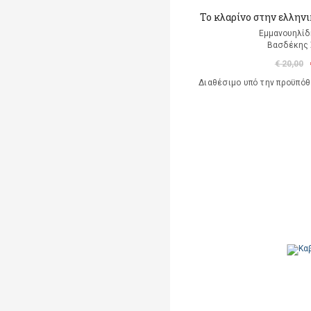
Το κλαρίνο στην ελλην
Εμμανουηλί
Βασδέκης
€ 20,00
Διαθέσιμο υπό την προϋπό