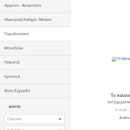
Αρμόνιο - Ακορντεόν
Ηλεκτρική Κιθάρα - Μπάσο
Παραδοσιακά
Μπουζούκι
Πνευστά
Κρουστά
Άλλα Έγχορδα
Το παλαι
Χατζημιχελάκ
ΦΙΛΤΡΑ
€ 16,00
Διαθέ