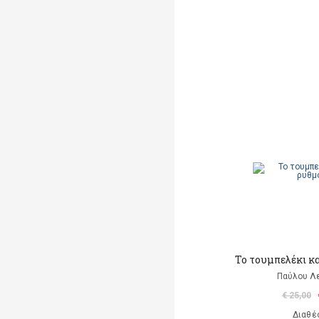
Το τουμπελέκι κα
Παύλου Λ
€ 25,00
Διαθέ