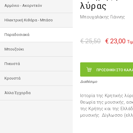
λύρας
Αρμόνιο - Ακορντεόν
Μπουχαλάκης Γιάννης
Ηλεκτρική Κιθάρα - Μπάσο
Παραδοσιακά
€ 25,50
€ 23,00
Τι
Μπουζούκι
Πνευστά
ΠΡΟΣΘΗΚΗ ΣΤΟ ΚΑΛ
Κρουστά
Διαθέσιμο
Άλλα Έγχορδα
Ιστορία της Κρητικής λύρ
θεωρία της μουσικής, ασκ
της Κρήτης και της Ελλά
μουσικής. Δίγλωσσο (ελλη