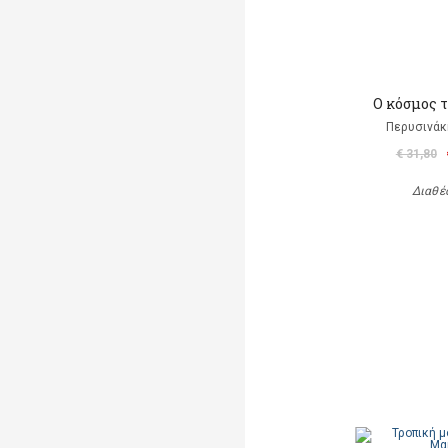
Ο κόσμος 
Περυσινάκ
€ 31,80
Διαθέ