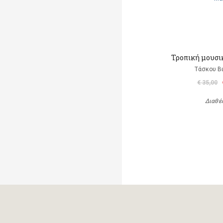
Τροπική μουσι
Τάσκου Β
€ 35,00
Διαθέ