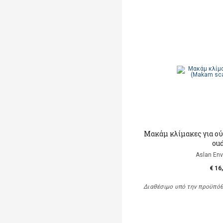
Μακάμ κλίμακες για ού
ou
Aslan Env
€ 16
Διαθέσιμο υπό την προϋπό