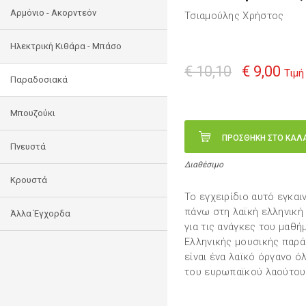
Αρμόνιο - Ακορντεόν
Τσιαμούλης Χρήστος
Ηλεκτρική Κιθάρα - Μπάσο
€ 10,10
€ 9,00
Τιμή
Παραδοσιακά
Μπουζούκι
ΠΡΟΣΘΗΚΗ ΣΤΟ ΚΑΛ
Πνευστά
Διαθέσιμο
Κρουστά
Το εγχειρίδιο αυτό εγκαι
πάνω στη λαϊκή ελληνική 
Άλλα Έγχορδα
για τις ανάγκες του μαθή
Ελληνικής μουσικής παρά
είναι ένα λαϊκό όργανο 
του ευρωπαϊκού λαούτου 