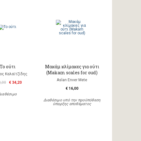
Το ούτι
Μακάμ κλίμακες για ούτι
(Makam scales for oud)
ος Καλαϊτζίδης
Aslan Enver Mete
8,00
€ 34,20
€ 16,00
Διαθέσιμο
Διαθέσιμο υπό την προϋπόθεση
ύπαρξης αποθέματος