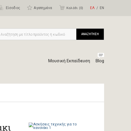
Είσοδος
Αγαπημένα
ΕΛ
ΕΝ
Καλάθι (
0
)
ΑΝΑΖΗΤΗΣΗ
Μουσική Εκπαίδευση
Blog
άκι