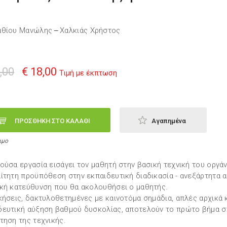
αθίου Μανώλης
Χαλκιάς Χρήστος
—
,00
€ 18,00
Τιμή με έκπτωση
ΠΡΟΣΘΗΚΗ ΣΤΟ ΚΑΛΑΘΙ
Αγαπημένα
ιμο
ούσα εργασία εισάγει τον μαθητή στην βασική τεχνική του οργάν
ίτητη προϋπόθεση στην εκπαιδευτική διαδικασία - ανεξάρτητα 
κή κατεύθυνση που θα ακολουθήσει ο μαθητής.
κήσεις, δακτυλοθετημένες με καινοτόμα σημάδια, απλές αρχικά 
ευτική αύξηση βαθμού δυσκολίας, αποτελούν το πρώτο βήμα σ
τηση της τεχνικής.