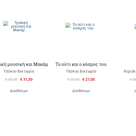
ική μουσική και Μακάμ
To ούτι και ο κόσμος του
Τάσκου Βικτωρία
Τάσκου Βικτωρία
Κυριάκ
€ 35,00
€ 31,50
€ 30,00
€ 27,00
€ 3
Διαθέσιμο
Διαθέσιμο