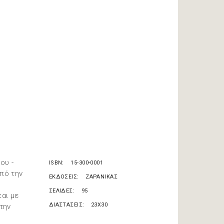
ου -
ISBN
15-300-0001
από την
ΕΚΔΟΣΕΙΣ
ΖΑΡΑΝΙΚΑΣ
ΣΕΛΙΔΕΣ
95
και με
ΔΙΑΣΤΑΣΕΙΣ
23X30
την