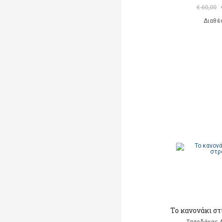
€ 60,00
Διαθέ
Το κανονάκι στ