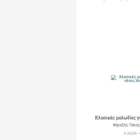
Κλασικές μελωδίες γι
Φαραζής Τάκης
€ 20,00