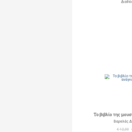
Διαθέ
Το βιβλίο της μου
Βαρελάς 
€ 12,00