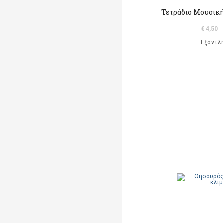
Τετράδιο Μουσικής
€ 4,50
Εξαντλ