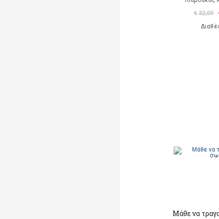
Τσαρδάκας 
€ 32,00
Διαθέ
Μάθε να τραγ