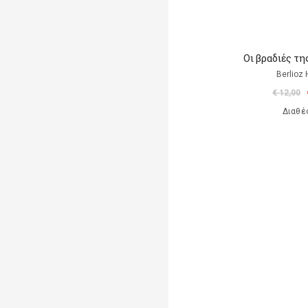
Οι βραδιές τ
Berlioz 
€ 12,00
Διαθέ