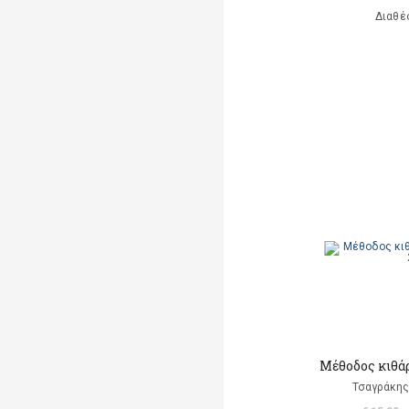
Διαθέ
Μέθοδος κιθάρ
Τσαγράκης