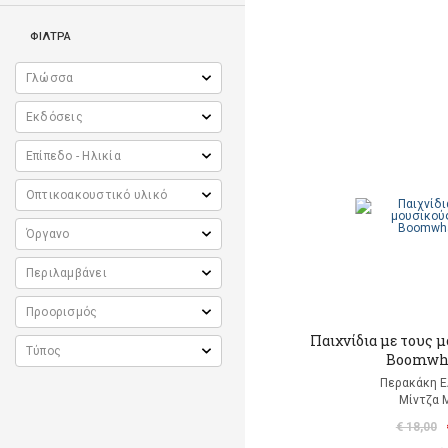
ΦΙΛΤΡΑ
Παιχνίδια με τους 
Boomwh
Περακάκη 
Μίντζα 
€ 18,00