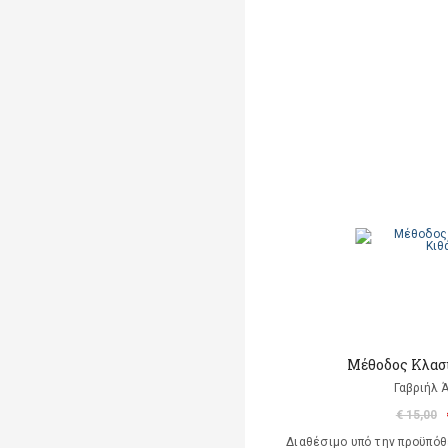
Mέθοδος Κλασ
Γαβριήλ 
€ 15,00
Διαθέσιμο υπό την προϋπό