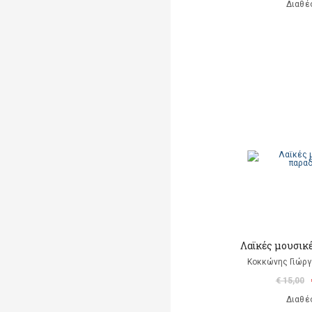
Διαθέ
Λαϊκές μουσικ
Κοκκώνης Γιώργο
€ 15,00
Διαθέ