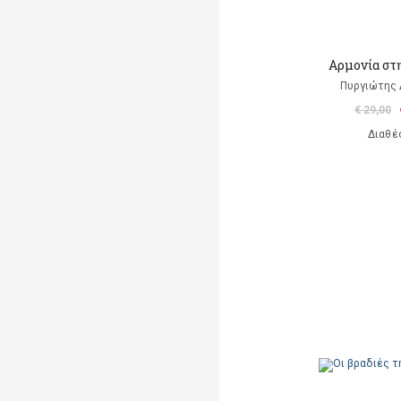
Αρμονία στ
Πυργιώτης
€ 29,00
Διαθέ