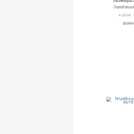
Λεύκωμα 
Παπαδόπου
€ 28,00
Διαθέ