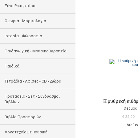
Ξένο Ρεπερτόριο
Θεωρία - Μορφολογία
Ιστορία - Φιλοσοφία
Παιδαγωγική - Μουσικοθεραπεία
Παιδικά
Τετράδια - Αφίσες - CD - Δώρα
Προτάσεις - Σετ - Συνδυασμοί
Η ρυθμική κιθάρ
Βιβλίων
Θερμός 
Βιβλία Προσφορών
€ 22,00
Διαθέ
Λογοτεχνία με μουσική