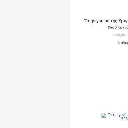
Τα τραγούδια της Σμύ
Κωνστάντζο
€ 20,00
Διαθέ