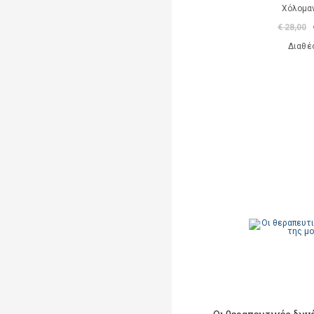
Χόλομαν
€ 28,00
Διαθέ