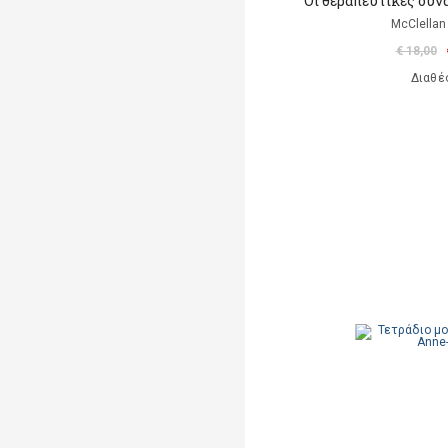
Οι θεραπευτικές δυν
McClellan
€ 18,00
Διαθέ