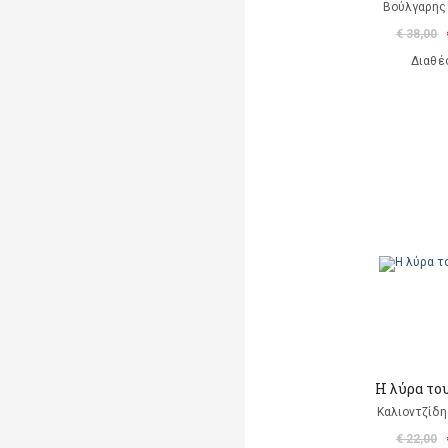
Βούλγαρης 
€ 38,00
Διαθέ
Η λύρα το
Καλιοντζίδη
€ 22,00