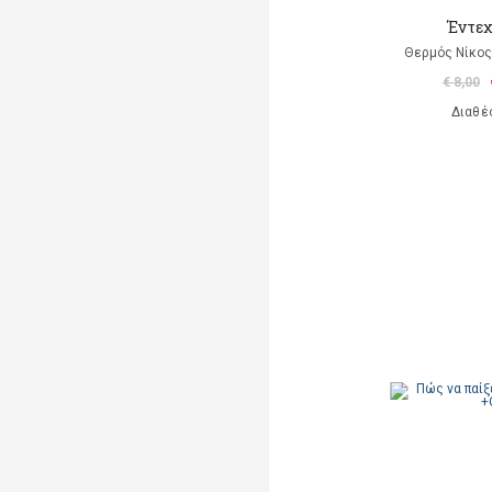
Έντεχ
Θερμός Νίκος 
€ 8,00
Διαθέ