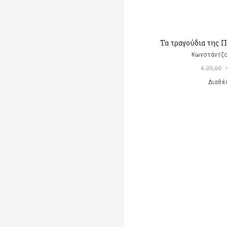
Τα τραγούδια της Π
Κωνστάντζο
€ 20,00
Διαθέ