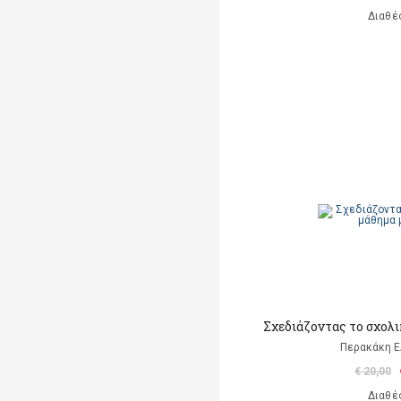
Διαθέ
Σχεδιάζοντας το σχολ
Περακάκη 
€ 20,00
Διαθέ