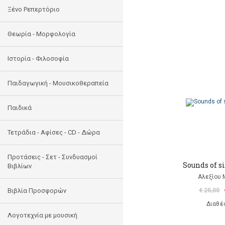
Ξένο Ρεπερτόριο
Θεωρία - Μορφολογία
Ιστορία - Φιλοσοφία
Παιδαγωγική - Μουσικοθεραπεία
Παιδικά
Τετράδια - Αφίσες - CD - Δώρα
Προτάσεις - Σετ - Συνδυασμοί
Sounds of s
Βιβλίων
Αλεξίου 
Βιβλία Προσφορών
€ 25,00
Διαθέ
Λογοτεχνία με μουσική