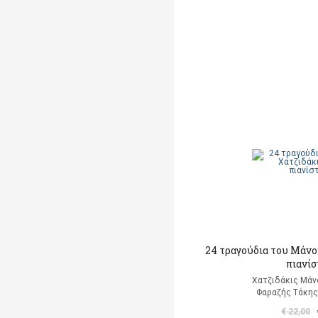
24 τραγούδια του Μάνο
πιανίσ
Χατζιδάκις Μάν
Φαραζής Τάκης
€ 22,00