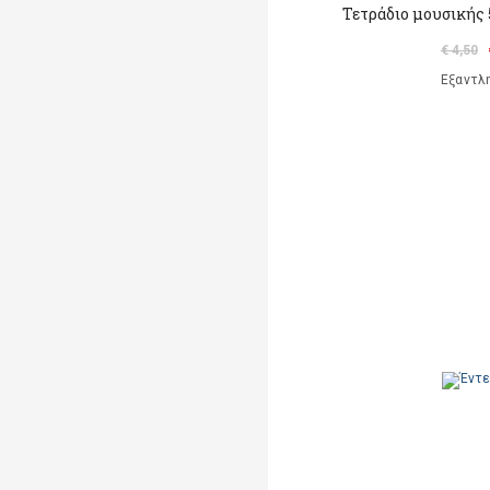
Τετράδιο μουσικής 
€ 4,50
Εξαντλ