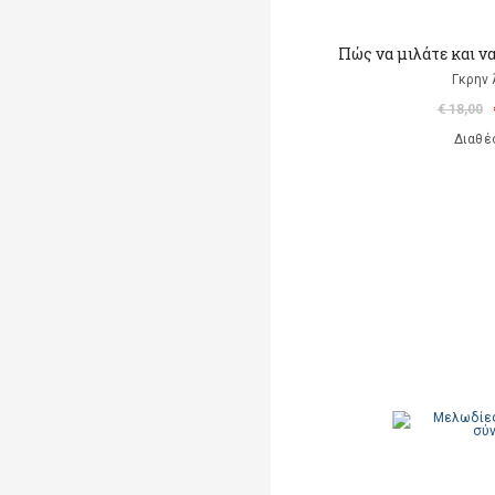
Πώς να μιλάτε και ν
Γκρην 
€ 18,00
Διαθέ