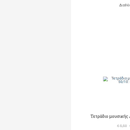
Διαθέ
Τετράδιο μουσικής Α
€ 5,50