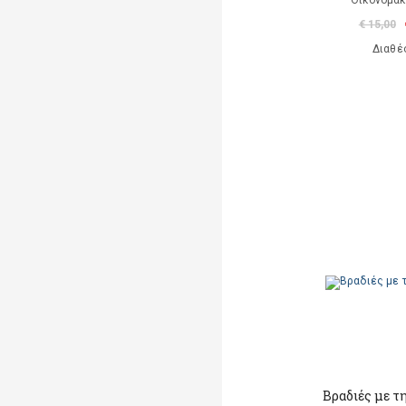
Οικονομάκ
€ 15,00
Διαθέ
Βραδιές με τ