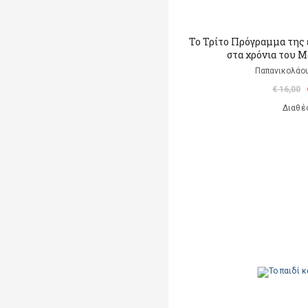
Το Τρίτο Πρόγραμμα της
στα χρόνια του 
Παπανικολάο
€ 16,00
Διαθέ