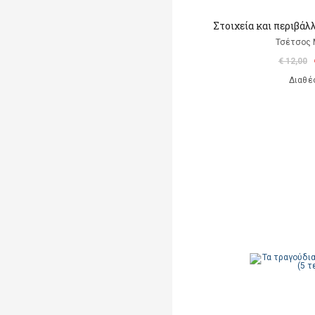
Στοιχεία και περιβά
Τσέτσος
€ 12,00
Διαθέ