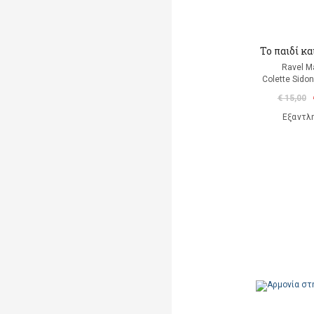
Το παιδί κα
Ravel M
Colette Sidon
€ 15,00
Εξαντλ