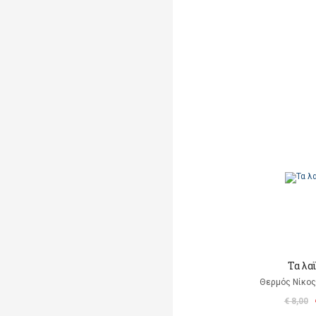
Τα λαϊ
Θερμός Νίκος 
€ 8,00