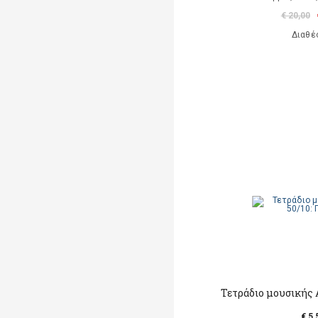
€ 20,00
Διαθέ
Τετράδιο μουσικής 
€ 5,