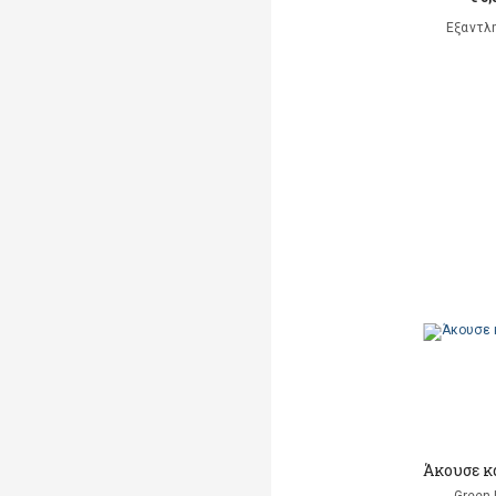
Εξαντλ
Άκουσε κα