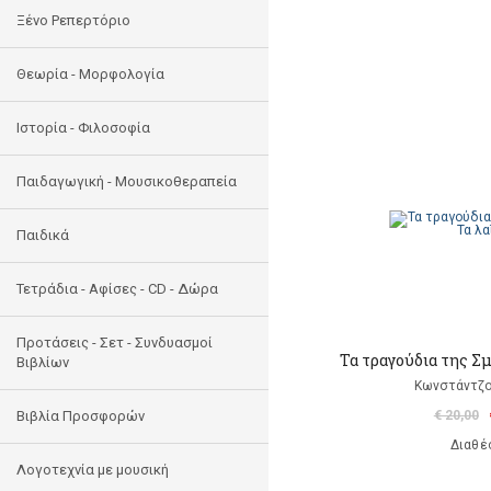
Ξένο Ρεπερτόριο
Θεωρία - Μορφολογία
Ιστορία - Φιλοσοφία
Παιδαγωγική - Μουσικοθεραπεία
Παιδικά
Τετράδια - Αφίσες - CD - Δώρα
Προτάσεις - Σετ - Συνδυασμοί
Τα τραγούδια της Σμ
Βιβλίων
Κωνστάντζο
Βιβλία Προσφορών
€ 20,00
Διαθέ
Λογοτεχνία με μουσική