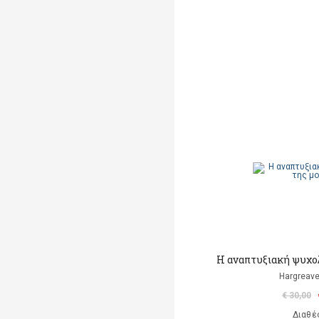
Η αναπτυξιακή ψυχο
Hargreave
€ 30,00
Διαθέ