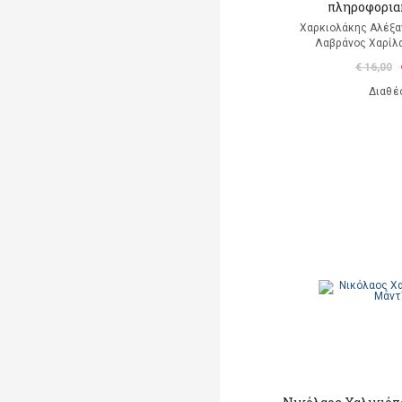
πληροφορια
Χαρκιολάκης Αλέξαν
Λαβράνος Χαρίλα
€ 16,00
Διαθέ