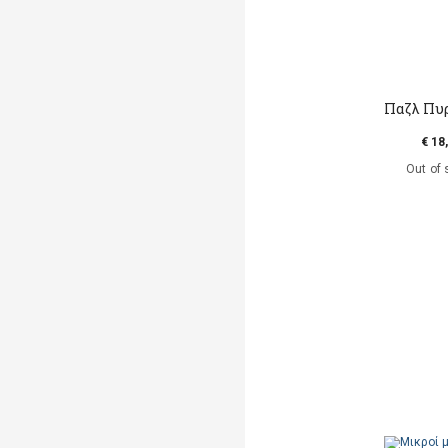
Παζλ Πυ
€ 18
Out of 