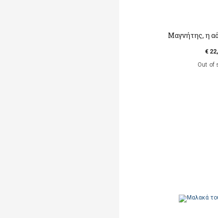
Μαγνήτης, η α
€ 22
Out of 