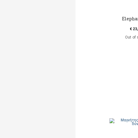
Elepha
€ 23
Out of 