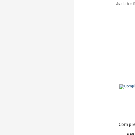
Available i
Comple
€ 69