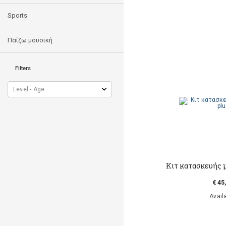
Sports
Παίζω μουσική
Filters
Κιτ κατασκευής 
€ 45
Avail