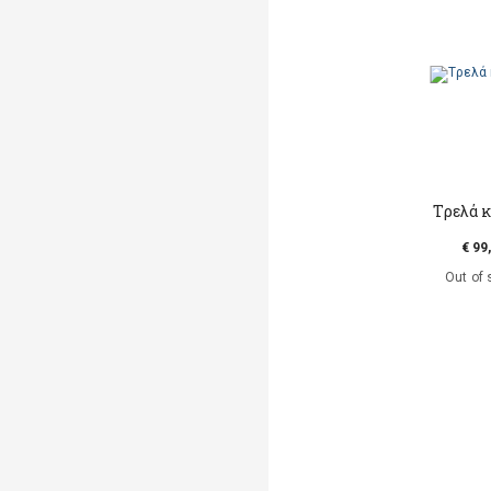
Tρελά 
€ 99
Out of 