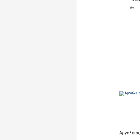
Avail
Αργαλειό