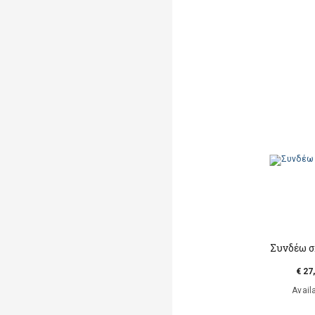
Συνδέω 
€ 27
Avail