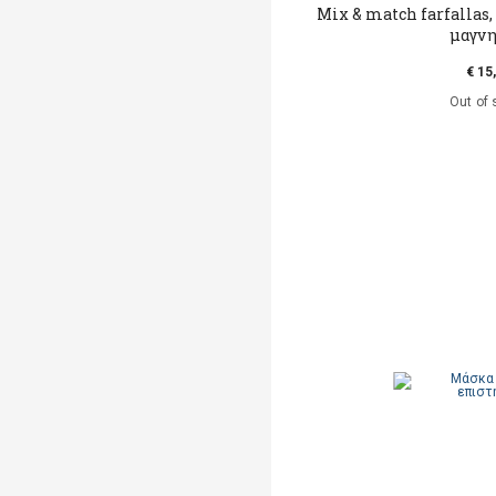
Mix & match farfallas,
μαγν
€ 15
Out of 