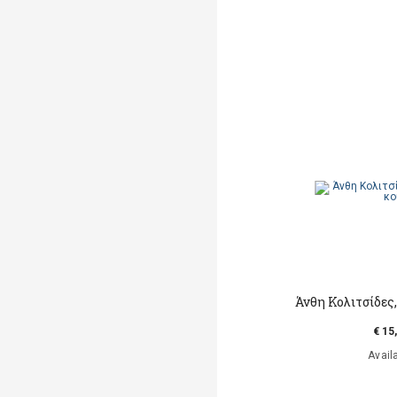
Άνθη Κολιτσίδες
€ 15
Avail