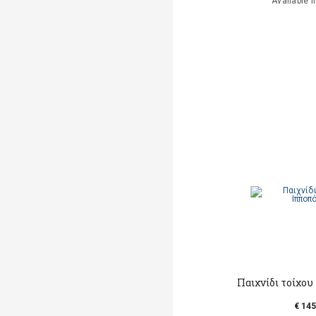
Available i
Παιχνίδι τοίχου
€ 145