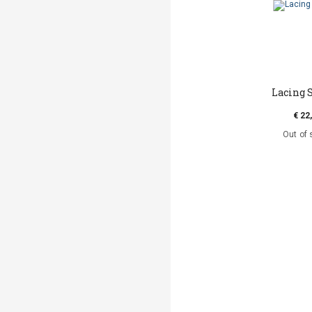
Lacing 
€ 22
Out of 