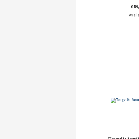
€ 59
Avail