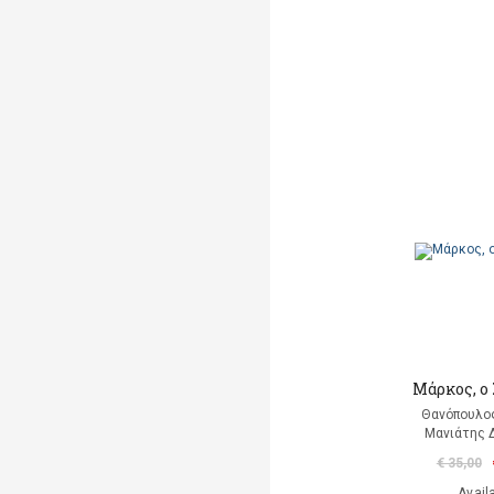
Μάρκος, ο
Θανόπουλος
Μανιάτης 
€ 35,00
Avail