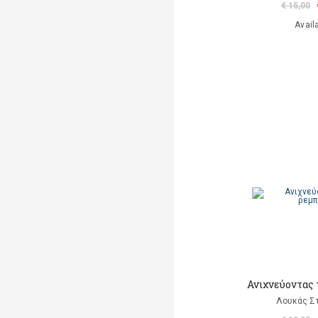
€ 15,00
Avail
Ανιχνεύοντας 
Λουκάς Σ