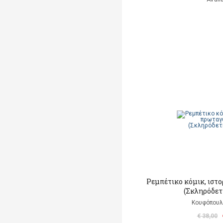
Ρεμπέτικο κόμικ, ιστ
(Σκληρόδετ
Κουφόπουλ
€ 38,00