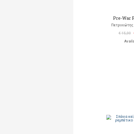
Pre-War 
Πετρινιώτης
€ 15,00
Avail