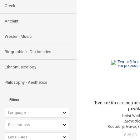
Greek
Ancient
Western Music
Biographies - Dictionaries
Ethnomusicology
Philosophy - Aesthetics
Filters
Ένα ταξίδι στο ρεμπέ
μεγά
Holst-Warh
Διονυσί
Κοσμίδης Θάνος (
€ 25,00