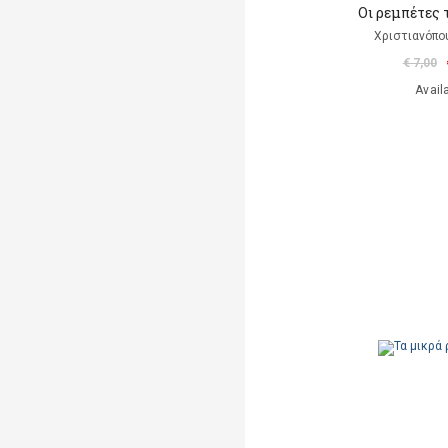
Οι ρεμπέτες 
Χριστιανόπο
€ 7,00
Avail