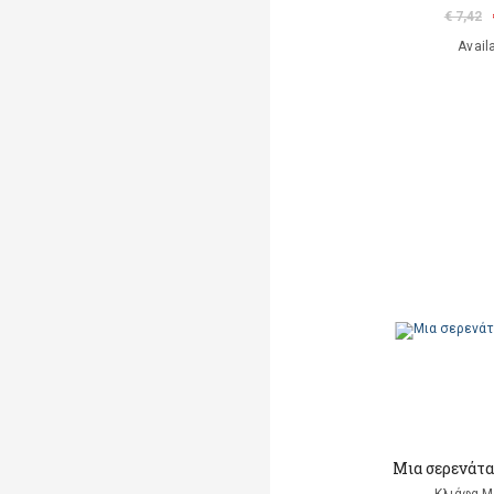
€ 7,42
Avail
Μια σερενάτα