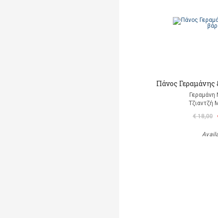
Πάνος Γεραμάνης &
Γεραμάνη 
Τζιαντζή 
€ 18,00
Avail