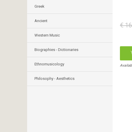
Greek
Ancient
€ 16
Western Music
Biographies - Dictionaries
Ethnomusicology
Availabl
Philosophy - Aesthetics