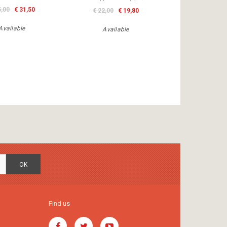
5,00
€ 31,50
€ 22,00
€ 19,80
Available
Available
OK
Find us