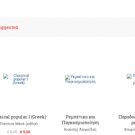
uggested
sical popular 1 (Greek)
Ρεμπέτικο και
Παραδοσ
Παγκοσμιοποίηση
ρ
Thermos Nikos (editor)
Κιούσης Λεωνίδας
Κουρο
€ 8,00
€ 5,00