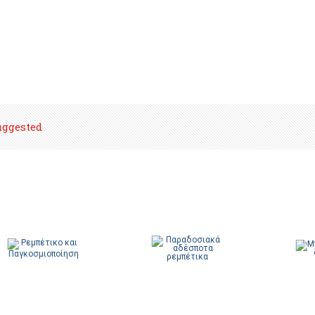
uggested