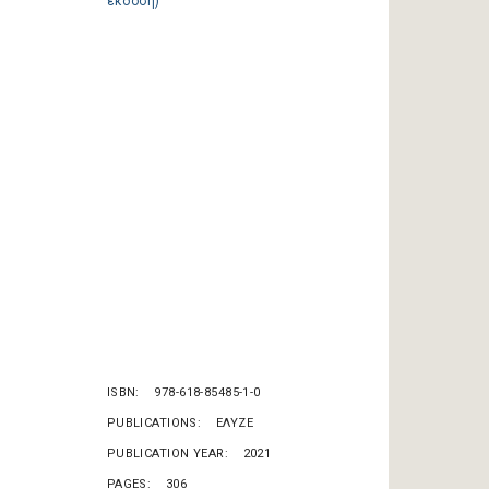
ISBN
978-618-85485-1-0
PUBLICATIONS
ΕΛΥΖΕ
PUBLICATION YEAR
2021
PAGES
306