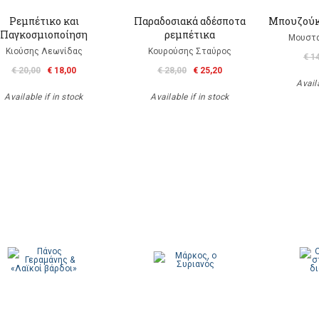
Ρεμπέτικο και
Παραδοσιακά αδέσποτα
Μπουζούκι
Παγκοσμιοποίηση
ρεμπέτικα
Μουστα
Κιούσης Λεωνίδας
Κουρούσης Σταύρος
€ 1
€ 20,00
€ 18,00
€ 28,00
€ 25,20
Availa
Available if in stock
Available if in stock