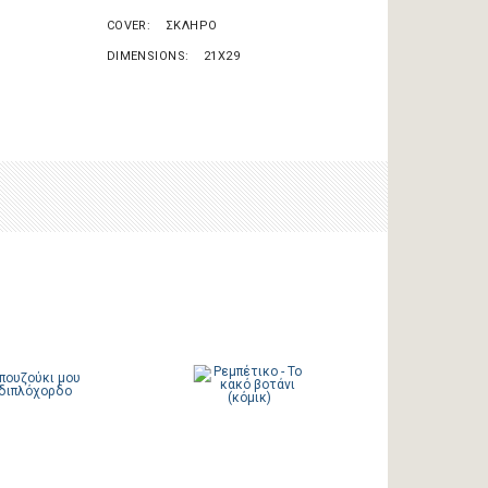
COVER
ΣΚΛΗΡΟ
DIMENSIONS
21X29