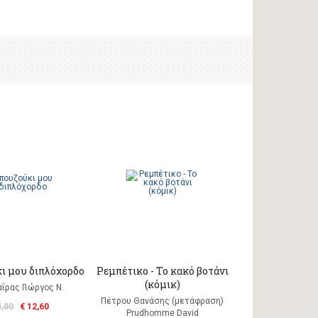
 μου διπλόχορδο
Ρεμπέτικο - Το κακό βοτάνι
(κόμικ)
ΐρας Γιώργος Ν.
Πέτρου Θανάσης (μετάφραση)
4,00
€ 12,60
Prudhomme David