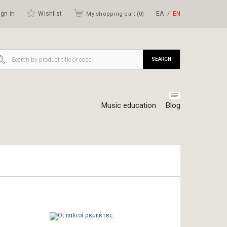
gn in
Wishlist
ΕΛ
ΕΝ
My shopping cart (
0
)
SEARCH
Music education
Blog