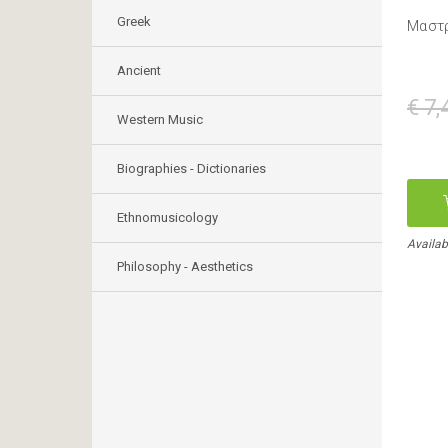
Greek
Μαστ
Ancient
€ 7,
Western Music
Biographies - Dictionaries
Ethnomusicology
Availab
Philosophy - Aesthetics