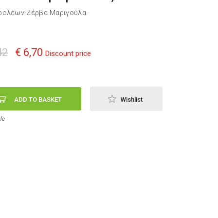
ρολέων-Ζέρβα Μαριγούλα
42
€ 6,70
Discount price
ADD TO BASKET
Wishlist
le