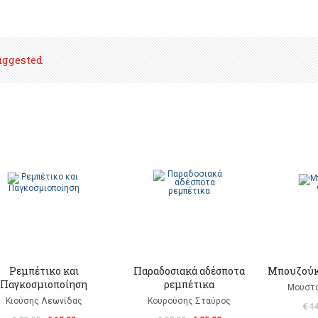
uggested
Ρεμπέτικο και
Παραδοσιακά αδέσποτα
Μπουζούκι
Παγκοσμιοποίηση
ρεμπέτικα
Μουστα
Κιούσης Λεωνίδας
Κουρούσης Σταύρος
€ 1