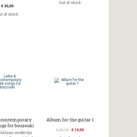
Out of stock
€ 30,00
t of stock
 contemporary
Album for the guitar 1
ngs for bouzouki
€ 21,10
€ 19,00
Ελλήνων συνθετών