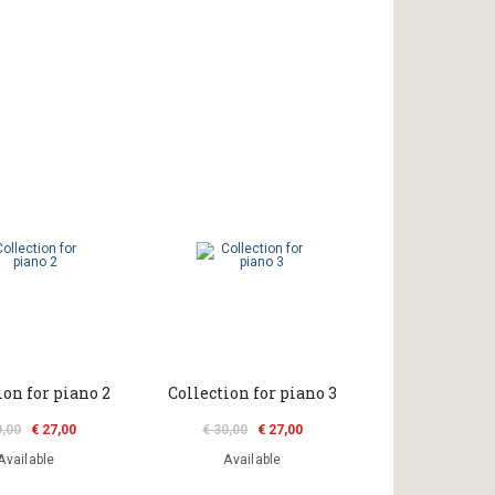
ion for piano 2
Collection for piano 3
0,00
€ 27,00
€ 30,00
€ 27,00
Available
Available