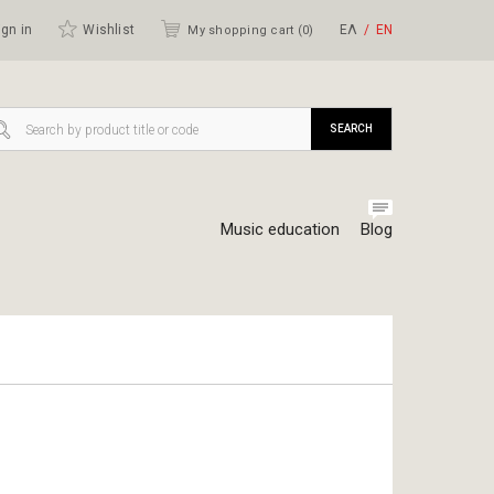
gn in
Wishlist
ΕΛ
ΕΝ
My shopping cart (
0
)
SEARCH
Music education
Blog