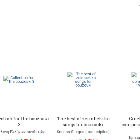
ection for the bouzouki
The best of zeimbekiko
Gree
3
songs for bouzouki
composer
λλογή Ελλήνων συνθετών
Krionas Giorgos (transcription)
Κρομμ