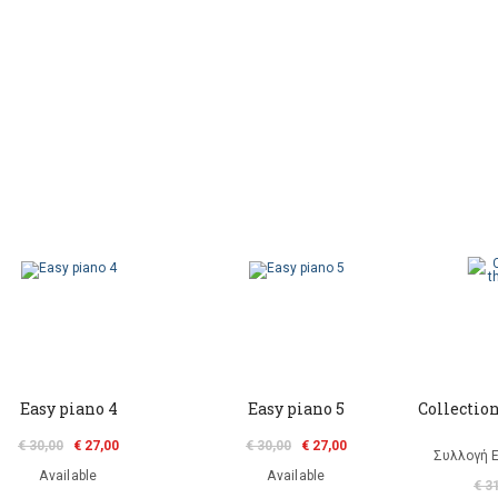
Easy piano 4
Easy piano 5
Collection
€ 30,00
€ 27,00
€ 30,00
€ 27,00
Συλλογή 
Available
Available
€ 3