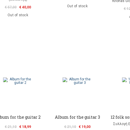
Krionas Gio
Out of stock
€ 57,00
€ 40,00
€ 1
Out of stock
bum for the guitar 2
Album for the guitar 3
12 folk s
Συλλογή 
€ 21,10
€ 18,99
€ 21,10
€ 19,00