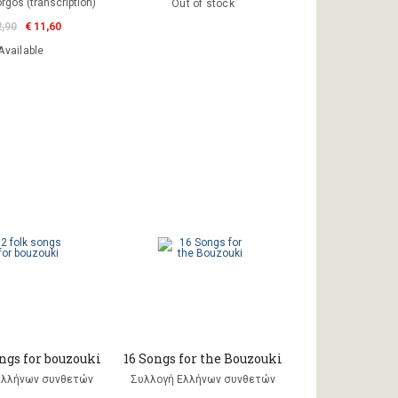
rgos (transcription)
Out of stock
2,90
€ 11,60
Available
ongs for bouzouki
16 Songs for the Bouzouki
Ελλήνων συνθετών
Συλλογή Ελλήνων συνθετών