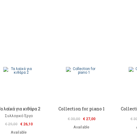
α λαϊκά για κιθάρα 2
Collection for piano 1
Collect
Συλλογικό Έργο
€ 30,00
€ 27,00
€ 3
€ 29,00
€ 26,10
Available
Available