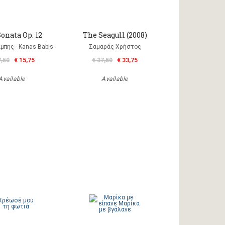
onata Op. 12
The Seagull (2008)
μπης - Kanas Babis
Σαμαράς Χρήστος
7,50
€ 15,75
€ 37,50
€ 33,75
Available
Available