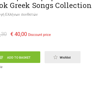
ok Greek Songs Collection
ογή Ελλήνων συνθετών
,30
€ 40,00
Discount price
ADD TO BASKET
Wishlist
le