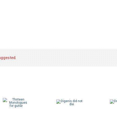
uggested