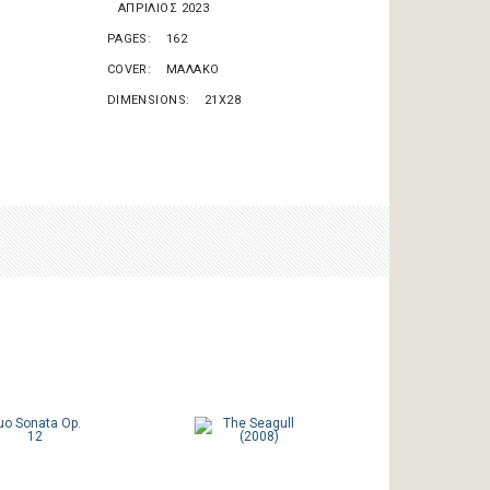
ΑΠΡΙΛΙΟΣ 2023
PAGES
162
COVER
ΜΑΛΑΚΟ
DIMENSIONS
21X28