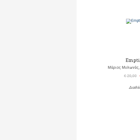
Empti
Μάριος Μυλωνάς, 
€ 20,00
Διαθέ