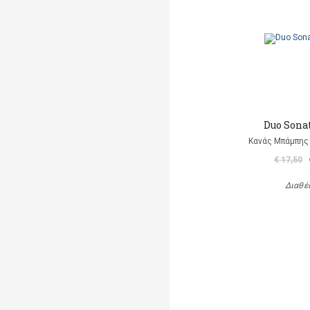
Duo Sonat
Κανάς Μπάμπης 
€ 17,50
Διαθέ