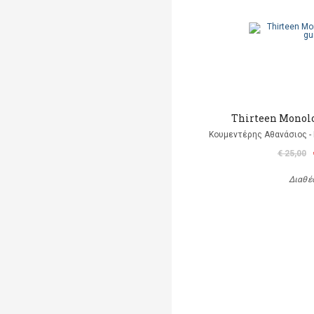
Thirteen Monolo
Κουμεντέρης Αθανάσιος - 
€ 25,00
Διαθέ