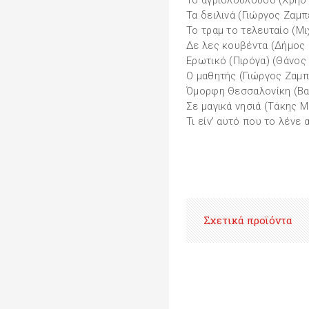
Το αγριολούλουδο (Χρήσ
Τα δειλινά (Γιώργος Ζαμπ
Το τραμ το τελευταίο (Μ
Δε λες κουβέντα (Δήμος
Ερωτικό (Πιρόγα) (Θάνος
Ο μαθητής (Γιώργος Ζαμπ
Όμορφη Θεσσαλονίκη (Βα
Σε μαγικά νησιά (Τάκης 
Τι είν' αυτό που το λένε
Σχετικά προϊόντα