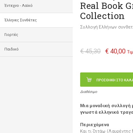
Real Book G
Έντεχνο - Λαϊκό
Collection
Έλληνες Συνθέτες
Συλλογή Ελλήνων συνθε
Γιορτές
Παιδικό
€ 45,30
€ 40,00
Τι
ΠΡΟΣΘΗΚΗ ΣΤΟ ΚΑΛ
Διαθέσιμο
Μια μοναδική συλλογή 
γνωστά ελληνικά τραγού
Περιεχόμενα
Και τι ζητάω (Λαυρέντης