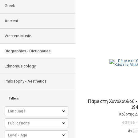
Greek
Ancient
Western Music
Biographies - Dictionaries
Ethnomusicology
Philosophy - Aesthetics
Filters
Πάμε στη Χονολουλού -
19
Κούρτης 
€ 27,56
Avail