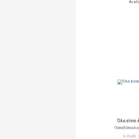
Avail
Όλα είναι
Παπαδόπουλο
€ 19,08