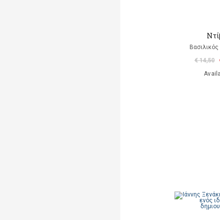
Ντί
Βασιλικός
€ 14,50
Avail