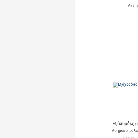
Avail
Εξάχορδες 
Ασημακόπουλο