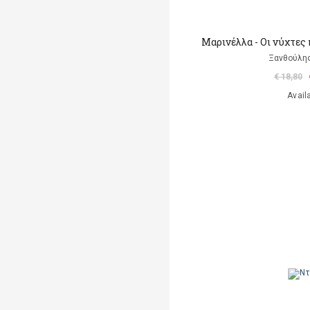
Μαρινέλλα - Οι νύχτες
Ξανθούλης
€ 18,80
Avail