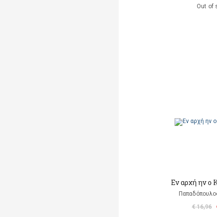
Out of 
Εν αρχή ην ο
Παπαδόπουλο
€ 16,96