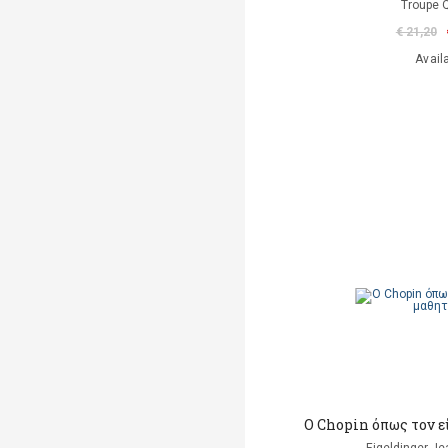
Troupe 
€ 21,20
Avail
O Chopin όπως τον ε