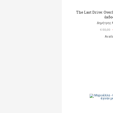
The Last Drive: Ove
έκδο
Δημήτρης
€ 50,00
Avail