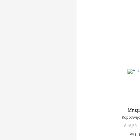
Μπέμ
Κοροβίνη
€ 16,50
Avail