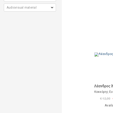
Λέανδρος 
Κοκκόρης Ευ
€ 12,00
Avail