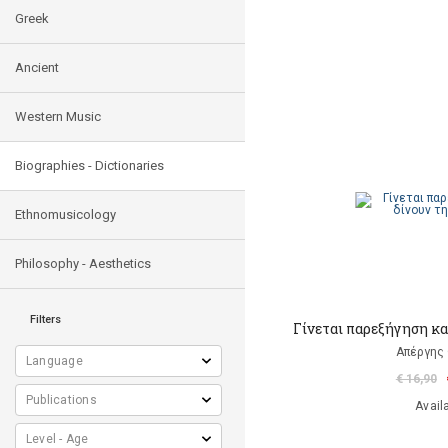
Greek
Ancient
Western Music
Biographies - Dictionaries
Ethnomusicology
Philosophy - Aesthetics
Filters
Γίνεται παρεξήγηση κα
Απέργης
€ 16,90
Avail