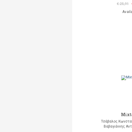
€ 25,91
Avail
Mixt
Τσάβαλος Κωνσταν
Βαβαγιάννης Αντ