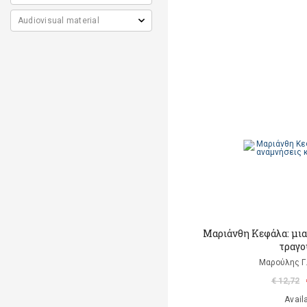
Μαριάνθη Κεφάλα: μια
τραγο
Μαρούλης Γ.
€ 12,72
Avail