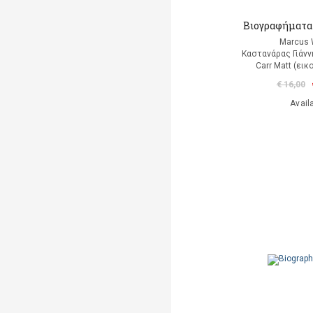
Βιογραφήματα
Marcus
Καστανάρας Γιάνν
Carr Matt (ει
€ 16,00
Avail