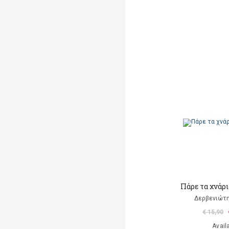
Πάρε τα χνάρ
Δερβενιώτ
€ 15,90
Avail