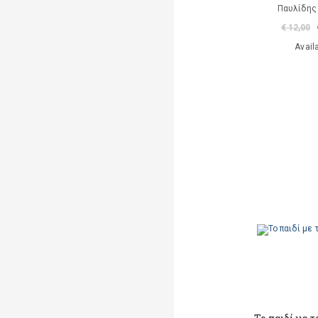
Παυλίδης
€ 12,00
Avail