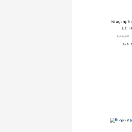
Biographi
Liz Fl
€ 16,00
Avail