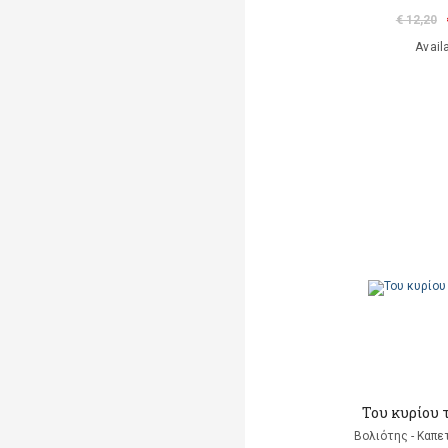
€ 12,20
Avail
Του κυρίου 
Βολιότης - Καπε