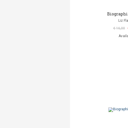
Biographi
Liz Fl
€ 16,00
Avail