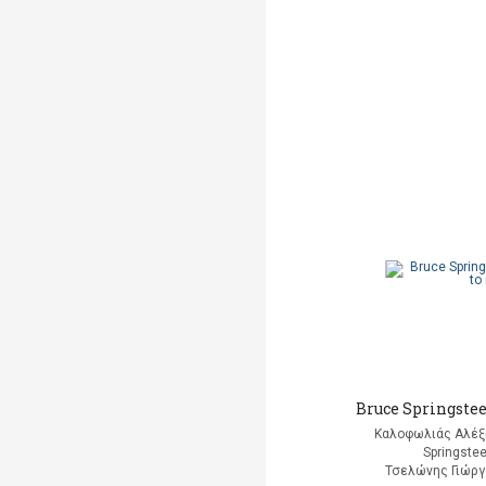
Bruce Springstee
Καλοφωλιάς Αλέξ
Springste
Τσελώνης Γιώργο