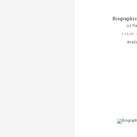
Biographic
Liz Fl
€ 16,00
Avail