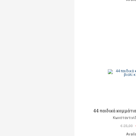
44 παιδικά κομμάτια 
Κωνσταντινίδ
€ 25,00
Avail