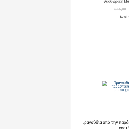
Θεοδωράκη Μά
€ 15,00
Avail
Τραγούδια από την παρά
χαρτ