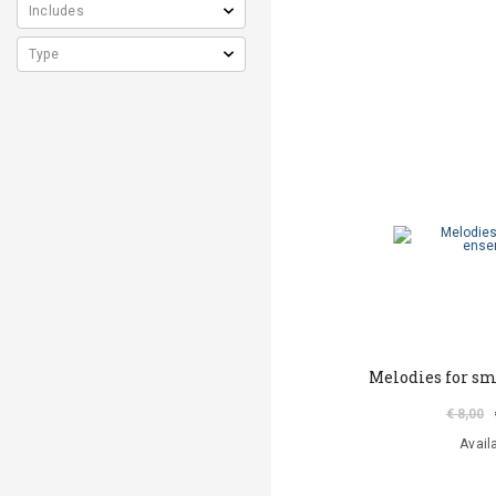
Melodies for s
€ 8,00
Avail