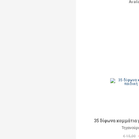
Avail
35 δίφωνα κομμάτια 
Τηγανούρι
€ 15,00