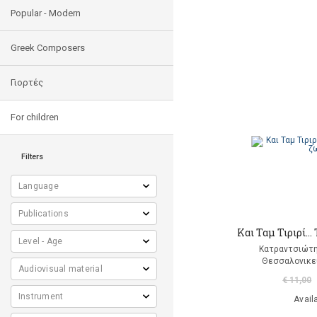
Popular - Modern
Greek Composers
Γιορτές
For children
Filters
Και Ταμ Τιριρί… 
Κατραντσιώτ
Θεσσαλονικε
€ 11,00
Avail