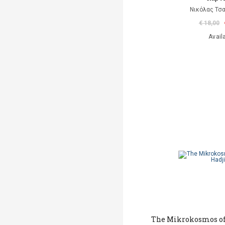
Νικόλας Τσ
€ 18,00
Avail
The Mikrokosmos of