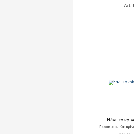
Avail
Νάνι, το κρί
Βερούτσου Κατερίνα