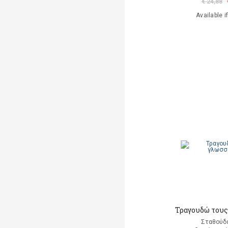
€ 24,88
Available i
Τραγουδώ τους
Σταθούδη