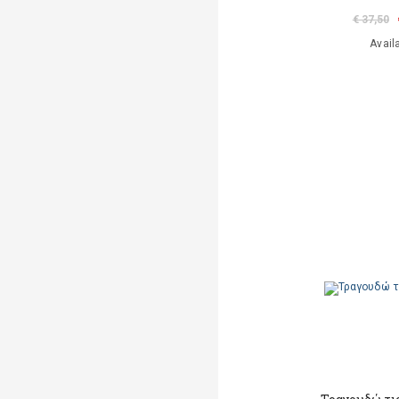
€ 37,50
Avail