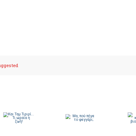
uggested