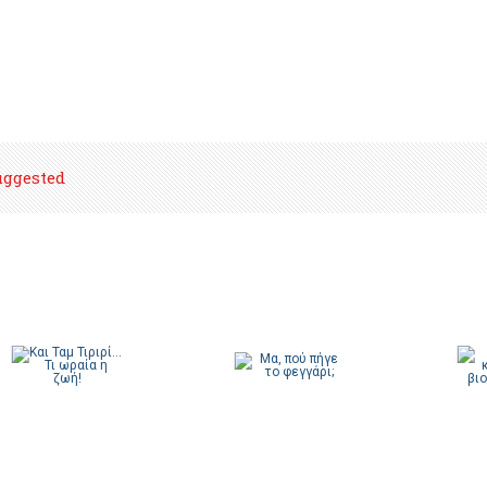
uggested