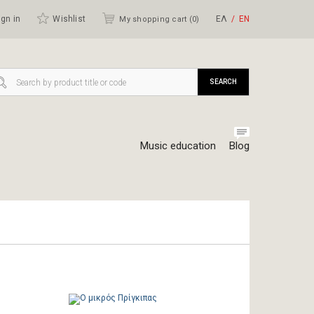
gn in
Wishlist
ΕΛ
ΕΝ
My shopping cart (
0
)
SEARCH
Music education
Blog