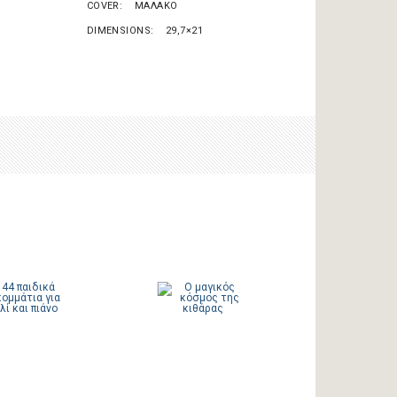
COVER
ΜΑΛΑΚΟ
DIMENSIONS
29,7×21