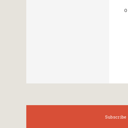
Ο
Subscribe 