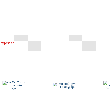
uggested