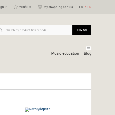
gn in
Wishlist
ΕΛ
ΕΝ
My shopping cart (
0
)
SEARCH
Music education
Blog