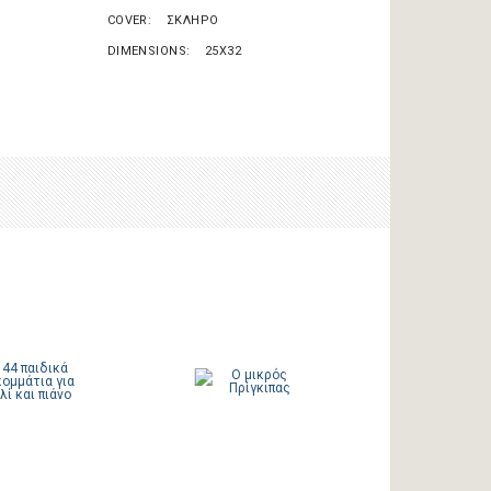
COVER
ΣΚΛΗΡΟ
DIMENSIONS
25X32